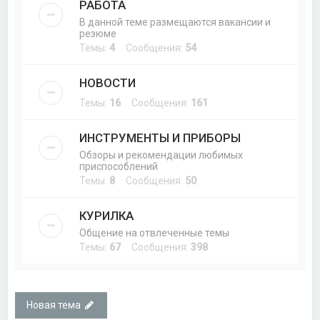
РАБОТА
В данной теме размещаются вакансии и
резюме
Темы:
4
Сообщения:
54
НОВОСТИ
Темы:
16
Сообщения:
161
ИНСТРУМЕНТЫ И ПРИБОРЫ
Обзоры и рекомендации любимых
приспособлений
Темы:
8
Сообщения:
50
КУРИЛКА
Общение на отвлеченные темы
Темы:
67
Сообщения:
398
Новая тема