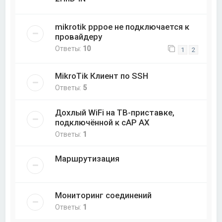
mikrotik pppoe не подключается к
провайдеру
Ответы:
10
1
2
MikroTik Клиент по SSH
Ответы:
5
Дохлый WiFi на ТВ-приставке,
подключённой к cAP AX
Ответы:
1
Маршрутизация
Мониторинг соединений
Ответы:
1