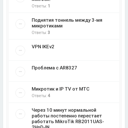
Ответы:
1
Поднятия тоннель между 3-мя
микротиками
Ответы:
3
VPN IKEv2
Проблема с AR8327
Микротик и IP TV от МТС
Ответы:
4
Через 10 минут нормальной
работы постепенно перестает
работать MikroTik RB2011UAS-
2HnD-IN