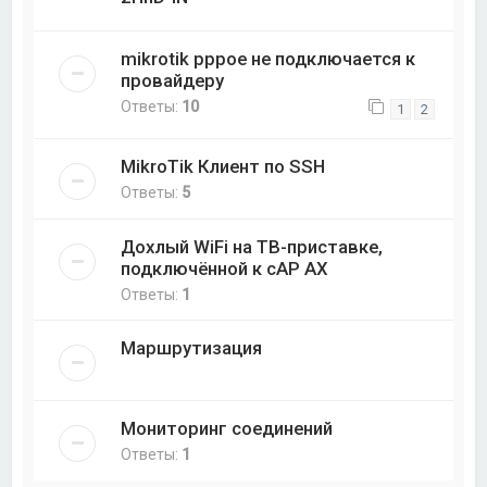
mikrotik pppoe не подключается к
провайдеру
Ответы:
10
1
2
MikroTik Клиент по SSH
Ответы:
5
Дохлый WiFi на ТВ-приставке,
подключённой к cAP AX
Ответы:
1
Маршрутизация
Мониторинг соединений
Ответы:
1