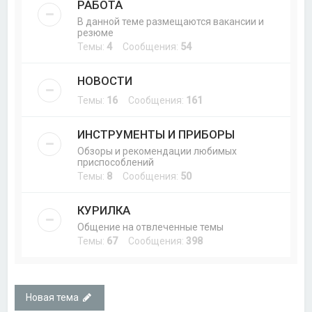
РАБОТА
В данной теме размещаются вакансии и
резюме
Темы:
4
Сообщения:
54
НОВОСТИ
Темы:
16
Сообщения:
161
ИНСТРУМЕНТЫ И ПРИБОРЫ
Обзоры и рекомендации любимых
приспособлений
Темы:
8
Сообщения:
50
КУРИЛКА
Общение на отвлеченные темы
Темы:
67
Сообщения:
398
Новая тема