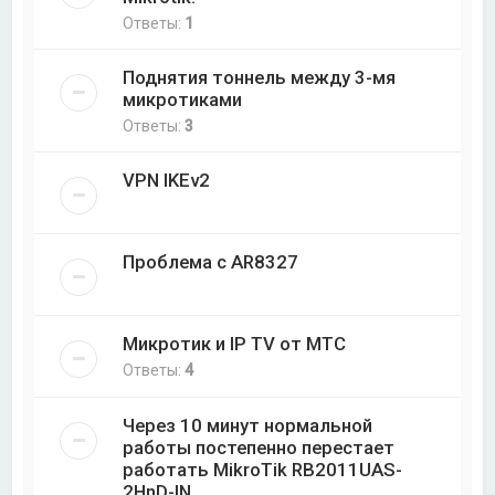
Ответы:
1
Поднятия тоннель между 3-мя
микротиками
Ответы:
3
VPN IKEv2
Проблема с AR8327
Микротик и IP TV от МТС
Ответы:
4
Через 10 минут нормальной
работы постепенно перестает
работать MikroTik RB2011UAS-
2HnD-IN