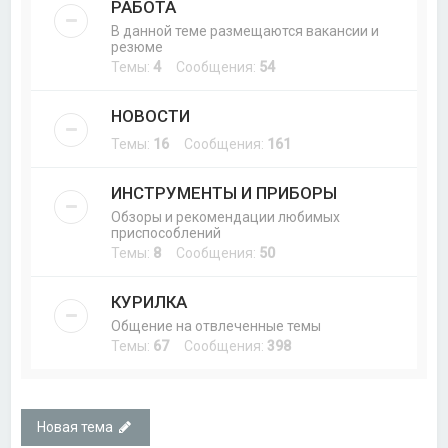
РАБОТА
В данной теме размещаются вакансии и
резюме
Темы:
4
Сообщения:
54
НОВОСТИ
Темы:
16
Сообщения:
161
ИНСТРУМЕНТЫ И ПРИБОРЫ
Обзоры и рекомендации любимых
приспособлений
Темы:
8
Сообщения:
50
КУРИЛКА
Общение на отвлеченные темы
Темы:
67
Сообщения:
398
Новая тема