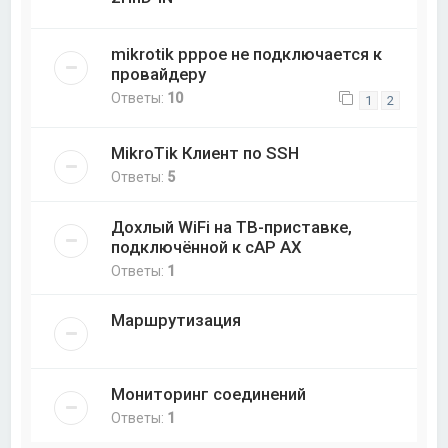
mikrotik pppoe не подключается к
провайдеру
Ответы:
10
1
2
MikroTik Клиент по SSH
Ответы:
5
Дохлый WiFi на ТВ-приставке,
подключённой к cAP AX
Ответы:
1
Маршрутизация
Мониторинг соединений
Ответы:
1