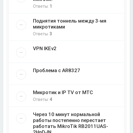
Ответы:
1
Поднятия тоннель между 3-мя
микротиками
Ответы:
3
VPN IKEv2
Проблема с AR8327
Микротик и IP TV от МТС
Ответы:
4
Через 10 минут нормальной
работы постепенно перестает
работать MikroTik RB2011UAS-
2HnD-IN