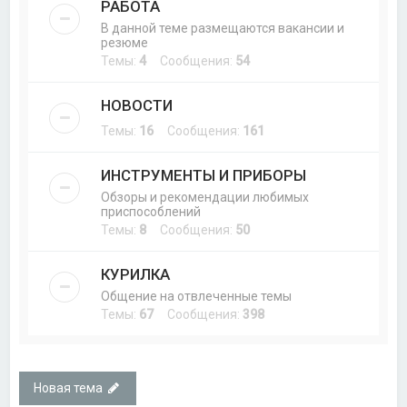
РАБОТА
В данной теме размещаются вакансии и
резюме
Темы:
4
Сообщения:
54
НОВОСТИ
Темы:
16
Сообщения:
161
ИНСТРУМЕНТЫ И ПРИБОРЫ
Обзоры и рекомендации любимых
приспособлений
Темы:
8
Сообщения:
50
КУРИЛКА
Общение на отвлеченные темы
Темы:
67
Сообщения:
398
Новая тема