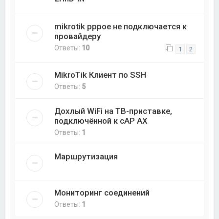
mikrotik pppoe не подключается к
провайдеру
Ответы:
10
1
2
MikroTik Клиент по SSH
Ответы:
5
Дохлый WiFi на ТВ-приставке,
подключённой к cAP AX
Ответы:
1
Маршрутизация
Мониторинг соединений
Ответы:
1