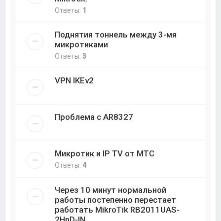
Ответы:
1
Поднятия тоннель между 3-мя
микротиками
Ответы:
3
VPN IKEv2
Проблема с AR8327
Микротик и IP TV от МТС
Ответы:
4
Через 10 минут нормальной
работы постепенно перестает
работать MikroTik RB2011UAS-
2HnD-IN