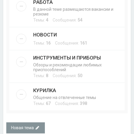
РАБОТА
В данной теме размещаются вакансии и
резюме
Темы:
4
Сообщения:
54
НОВОСТИ
Темы:
16
Сообщения:
161
ИНСТРУМЕНТЫ И ПРИБОРЫ
Обзоры и рекомендации любимых
приспособлений
Темы:
8
Сообщения:
50
КУРИЛКА
Общение на отвлеченные темы
Темы:
67
Сообщения:
398
Новая тема