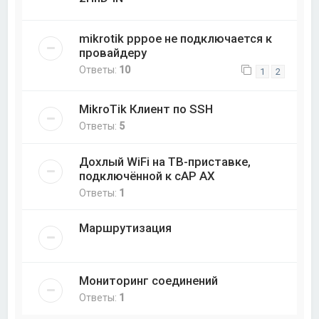
mikrotik pppoe не подключается к
провайдеру
Ответы:
10
1
2
MikroTik Клиент по SSH
Ответы:
5
Дохлый WiFi на ТВ-приставке,
подключённой к cAP AX
Ответы:
1
Маршрутизация
Мониторинг соединений
Ответы:
1