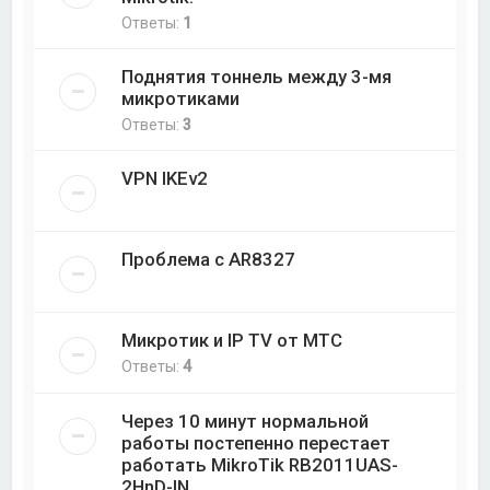
Ответы:
1
Поднятия тоннель между 3-мя
микротиками
Ответы:
3
VPN IKEv2
Проблема с AR8327
Микротик и IP TV от МТС
Ответы:
4
Через 10 минут нормальной
работы постепенно перестает
работать MikroTik RB2011UAS-
2HnD-IN