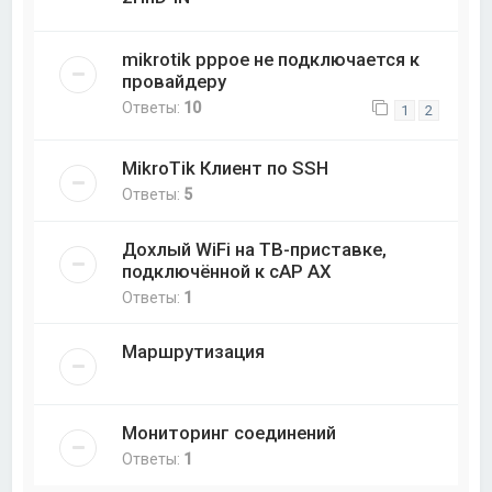
mikrotik pppoe не подключается к
провайдеру
Ответы:
10
1
2
MikroTik Клиент по SSH
Ответы:
5
Дохлый WiFi на ТВ-приставке,
подключённой к cAP AX
Ответы:
1
Маршрутизация
Мониторинг соединений
Ответы:
1