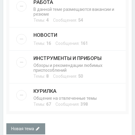
РАБОТА
В данной теме размещаются вакансии и
резюме
Темы:
4
Сообщения:
54
НОВОСТИ
Темы:
16
Сообщения:
161
ИНСТРУМЕНТЫ И ПРИБОРЫ
Обзоры и рекомендации любимых
приспособлений
Темы:
8
Сообщения:
50
КУРИЛКА
Общение на отвлеченные темы
Темы:
67
Сообщения:
398
Новая тема