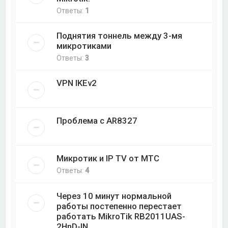
Ответы:
1
Поднятия тоннель между 3-мя
микротиками
Ответы:
3
VPN IKEv2
Проблема с AR8327
Микротик и IP TV от МТС
Ответы:
4
Через 10 минут нормальной
работы постепенно перестает
работать MikroTik RB2011UAS-
2HnD-IN