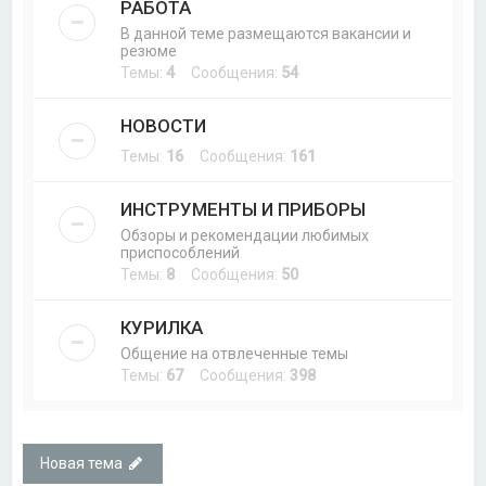
РАБОТА
В данной теме размещаются вакансии и
резюме
Темы:
4
Сообщения:
54
НОВОСТИ
Темы:
16
Сообщения:
161
ИНСТРУМЕНТЫ И ПРИБОРЫ
Обзоры и рекомендации любимых
приспособлений
Темы:
8
Сообщения:
50
КУРИЛКА
Общение на отвлеченные темы
Темы:
67
Сообщения:
398
Новая тема