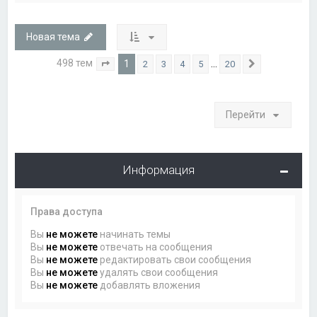
Новая тема
498 тем
1
…
2
3
4
5
20
Страница
1
из
20
След.
Перейти
Информация
Права доступа
Вы
не можете
начинать темы
Вы
не можете
отвечать на сообщения
Вы
не можете
редактировать свои сообщения
Вы
не можете
удалять свои сообщения
Вы
не можете
добавлять вложения