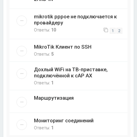
mikrotik pppoe не подключается к
провайдеру
Ответы:
10
1
2
MikroTik Клиент по SSH
Ответы:
5
Дохлый WiFi на ТВ-приставке,
подключённой к cAP AX
Ответы:
1
Маршрутизация
Мониторинг соединений
Ответы:
1