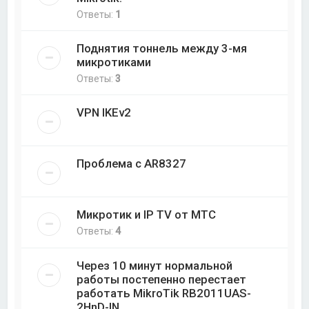
Ответы:
1
Поднятия тоннель между 3-мя
микротиками
Ответы:
3
VPN IKEv2
Проблема с AR8327
Микротик и IP TV от МТС
Ответы:
4
Через 10 минут нормальной
работы постепенно перестает
работать MikroTik RB2011UAS-
2HnD-IN