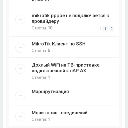
mikrotik pppoe не подключается к
провайдеру
Ответы:
10
1
2
MikroTik Клиент по SSH
Ответы:
5
Дохлый WiFi на ТВ-приставке,
подключённой к cAP AX
Ответы:
1
Маршрутизация
Мониторинг соединений
Ответы:
1