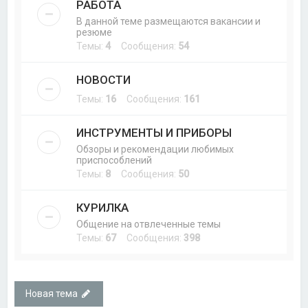
РАБОТА
В данной теме размещаются вакансии и
резюме
Темы:
4
Сообщения:
54
НОВОСТИ
Темы:
16
Сообщения:
161
ИНСТРУМЕНТЫ И ПРИБОРЫ
Обзоры и рекомендации любимых
приспособлений
Темы:
8
Сообщения:
50
КУРИЛКА
Общение на отвлеченные темы
Темы:
67
Сообщения:
398
Новая тема