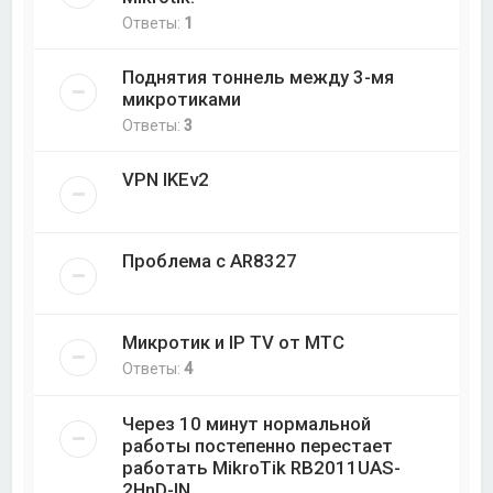
Ответы:
1
Поднятия тоннель между 3-мя
микротиками
Ответы:
3
VPN IKEv2
Проблема с AR8327
Микротик и IP TV от МТС
Ответы:
4
Через 10 минут нормальной
работы постепенно перестает
работать MikroTik RB2011UAS-
2HnD-IN