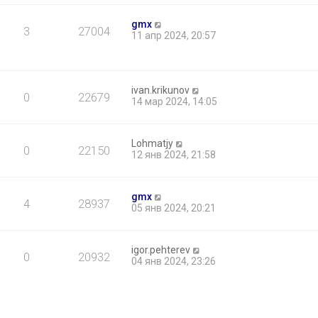
gmx
3
27004
11 апр 2024, 20:57
ivan.krikunov
0
22679
14 мар 2024, 14:05
Lohmatjy
0
22150
12 янв 2024, 21:58
gmx
4
28937
05 янв 2024, 20:21
igor.pehterev
0
20932
04 янв 2024, 23:26