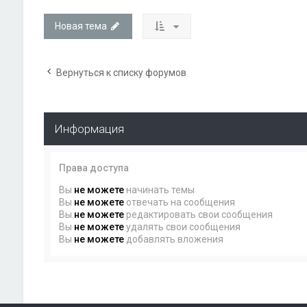
Новая тема
Вернуться к списку форумов
Информация
Права доступа
Вы
не можете
начинать темы
Вы
не можете
отвечать на сообщения
Вы
не можете
редактировать свои сообщения
Вы
не можете
удалять свои сообщения
Вы
не можете
добавлять вложения