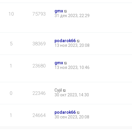
gmx
10
75793
31 дек 2023, 22:29
podarok66
5
38369
13 ноя 2023, 20:08
gmx
1
23680
13 ноя 2023, 10:46
Cyjil
0
22346
30 окт 2023, 14:30
podarok66
1
24664
30 сен 2023, 20:08