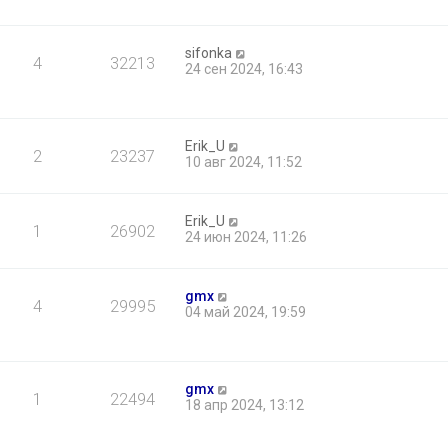
sifonka
4
32213
24 сен 2024, 16:43
Erik_U
2
23237
10 авг 2024, 11:52
Erik_U
1
26902
24 июн 2024, 11:26
gmx
4
29995
04 май 2024, 19:59
gmx
1
22494
18 апр 2024, 13:12