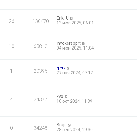
Erik_U
26
130470
13 июл 2025, 06:01
invokerspprt
10
63812
04 июн 2025, 11:04
gmx
1
20395
27 ноя 2024, 07:17
xvo
4
24377
10 окт 2024, 11:39
Brujo
0
34248
28 сен 2024, 19:30