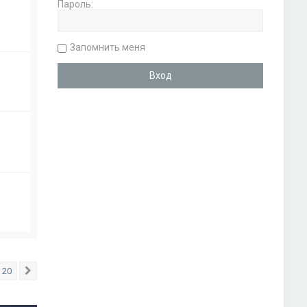
Пароль:
Запомнить меня
20
След.