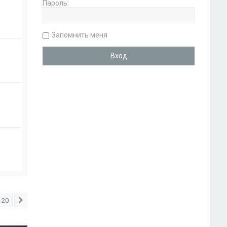
Пароль:
Запомнить меня
20
След.