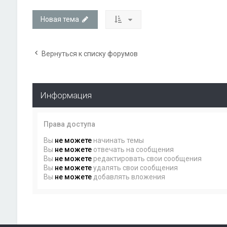
Новая тема
Вернуться к списку форумов
Информация
Права доступа
Вы
не можете
начинать темы
Вы
не можете
отвечать на сообщения
Вы
не можете
редактировать свои сообщения
Вы
не можете
удалять свои сообщения
Вы
не можете
добавлять вложения