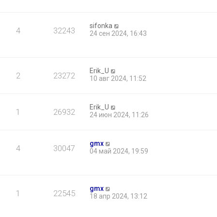
sifonka
4
32243
24 сен 2024, 16:43
Erik_U
2
23272
10 авг 2024, 11:52
Erik_U
1
26932
24 июн 2024, 11:26
gmx
4
30047
04 май 2024, 19:59
gmx
1
22545
18 апр 2024, 13:12