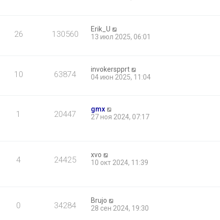
Erik_U
26
130560
13 июл 2025, 06:01
invokerspprt
10
63874
04 июн 2025, 11:04
gmx
1
20447
27 ноя 2024, 07:17
xvo
4
24425
10 окт 2024, 11:39
Brujo
0
34284
28 сен 2024, 19:30