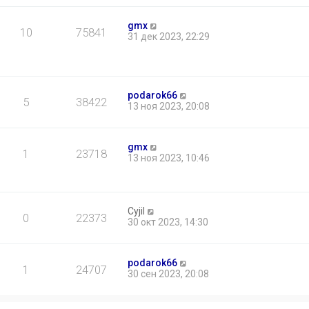
gmx
10
75841
31 дек 2023, 22:29
podarok66
5
38422
13 ноя 2023, 20:08
gmx
1
23718
13 ноя 2023, 10:46
Cyjil
0
22373
30 окт 2023, 14:30
podarok66
1
24707
30 сен 2023, 20:08