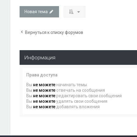
Новая тема
Вернуться к списку форумов
Информация
Права доступа
Вы
не можете
начинать темы
Вы
не можете
отвечать на сообщения
Вы
не можете
редактировать свои сообщения
Вы
не можете
удалять свои сообщения
Вы
не можете
добавлять вложения