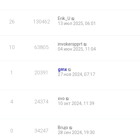
Erik_U
26
130462
13 июл 2025, 06:01
invokerspprt
10
63805
04 июн 2025, 11:04
gmx
1
20391
27 ноя 2024, 07:17
xvo
4
24374
10 окт 2024, 11:39
Brujo
0
34247
28 сен 2024, 19:30