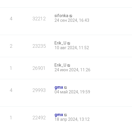
sifonka
4
32212
24 сен 2024, 16:43
Erik_U
2
23235
10 авг 2024, 11:52
Erik_U
1
26901
24 июн 2024, 11:26
gmx
4
29993
04 май 2024, 19:59
gmx
1
22492
18 апр 2024, 13:12