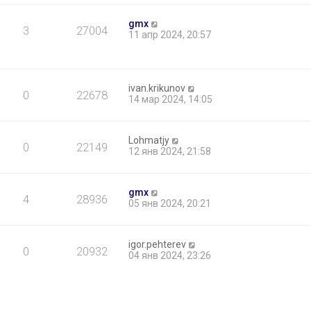
gmx
3
27004
11 апр 2024, 20:57
ivan.krikunov
0
22678
14 мар 2024, 14:05
Lohmatjy
0
22149
12 янв 2024, 21:58
gmx
4
28936
05 янв 2024, 20:21
igor.pehterev
0
20932
04 янв 2024, 23:26