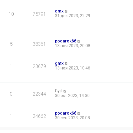
gmx
10
75791
31 дек 2023, 22:29
podarok66
5
38361
13 ноя 2023, 20:08
gmx
1
23679
13 ноя 2023, 10:46
Cyjil
0
22344
30 окт 2023, 14:30
podarok66
1
24662
30 сен 2023, 20:08