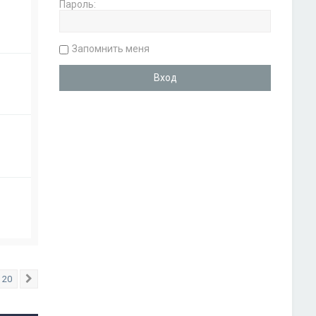
Пароль:
Запомнить меня
20
След.