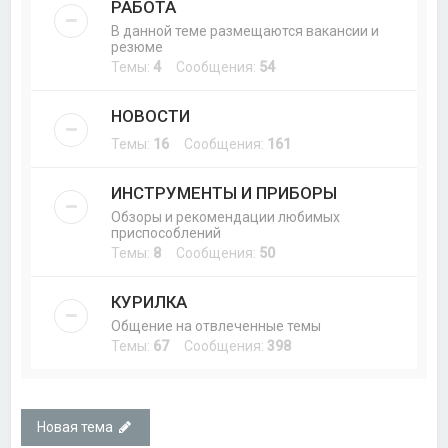
РАБОТА
В данной теме размещаются вакансии и
резюме
Темы:
4
Сообщения:
54
НОВОСТИ
Темы:
16
Сообщения:
161
ИНСТРУМЕНТЫ И ПРИБОРЫ
Обзоры и рекомендации любимых
приспособлений
Темы:
8
Сообщения:
50
КУРИЛКА
Общение на отвлеченные темы
Темы:
67
Сообщения:
398
Новая тема