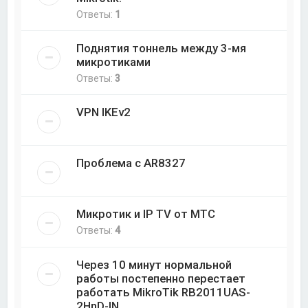
Ответы:
1
Поднятия тоннель между 3-мя
микротиками
Ответы:
3
VPN IKEv2
Проблема с AR8327
Микротик и IP TV от МТС
Ответы:
4
Через 10 минут нормальной
работы постепенно перестает
работать MikroTik RB2011UAS-
2HnD-IN