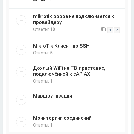
mikrotik pppoe не подключается к
провайдеру
Ответы:
10
1
2
MikroTik Клиент по SSH
Ответы:
5
Дохлый WiFi на ТВ-приставке,
подключённой к cAP AX
Ответы:
1
Маршрутизация
Мониторинг соединений
Ответы:
1