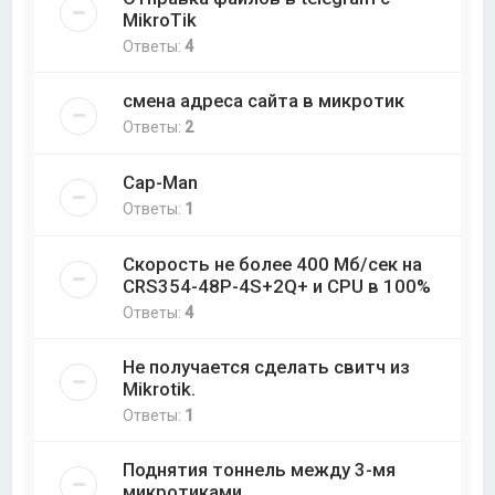
MikroTik
Ответы:
4
смена адреса сайта в микротик
Ответы:
2
Cap-Man
Ответы:
1
Скорость не более 400 Мб/cек на
CRS354-48P-4S+2Q+ и CPU в 100%
Ответы:
4
Не получается сделать свитч из
Mikrotik.
Ответы:
1
Поднятия тоннель между 3-мя
микротиками