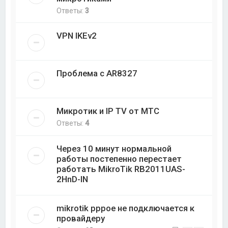
Ответы:
3
VPN IKEv2
Проблема с AR8327
Микротик и IP TV от МТС
Ответы:
4
Через 10 минут нормальной
работы постепенно перестает
работать MikroTik RB2011UAS-
2HnD-IN
mikrotik pppoe не подключается к
провайдеру