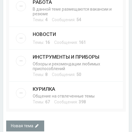
РАБОТА
В данной теме размещаются вакансии и
резюме
Темы:
4
Сообщения:
54
НОВОСТИ
Темы:
16
Сообщения:
161
ИНСТРУМЕНТЫ И ПРИБОРЫ
Обзоры и рекомендации любимых
приспособлений
Темы:
8
Сообщения:
50
КУРИЛКА
Общение на отвлеченные темы
Темы:
67
Сообщения:
398
Новая тема