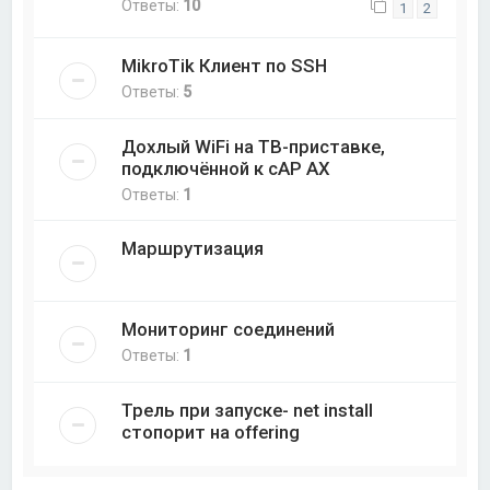
Ответы:
10
1
2
MikroTik Клиент по SSH
Ответы:
5
Дохлый WiFi на ТВ-приставке,
подключённой к cAP AX
Ответы:
1
Маршрутизация
Мониторинг соединений
Ответы:
1
Трель при запуске- net install
стопорит на offering