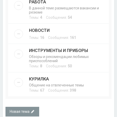
РАБОТА
В данной теме размещаются вакансии и
резюме
Темы:
4
Сообщения:
54
НОВОСТИ
Темы:
16
Сообщения:
161
ИНСТРУМЕНТЫ И ПРИБОРЫ
Обзоры и рекомендации любимых
приспособлений
Темы:
8
Сообщения:
50
КУРИЛКА
Общение на отвлеченные темы
Темы:
67
Сообщения:
398
Новая тема