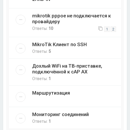
mikrotik pppoe не подключается к
провайдеру
Ответы:
10
1
2
MikroTik Клиент по SSH
Ответы:
5
Дохлый WiFi на ТВ-приставке,
подключённой к cAP AX
Ответы:
1
Маршрутизация
Мониторинг соединений
Ответы:
1