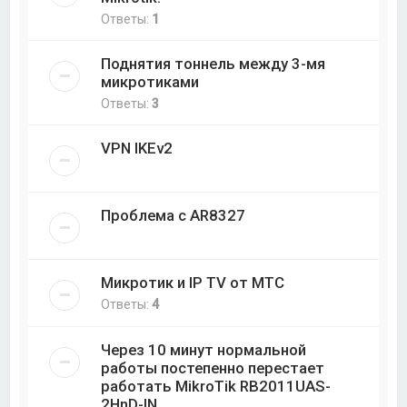
Ответы:
1
Поднятия тоннель между 3-мя
микротиками
Ответы:
3
VPN IKEv2
Проблема с AR8327
Микротик и IP TV от МТС
Ответы:
4
Через 10 минут нормальной
работы постепенно перестает
работать MikroTik RB2011UAS-
2HnD-IN