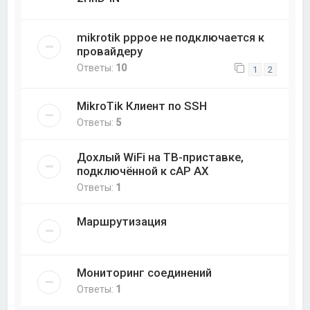
mikrotik pppoe не подключается к
провайдеру
Ответы:
10
1
2
MikroTik Клиент по SSH
Ответы:
5
Дохлый WiFi на ТВ-приставке,
подключённой к cAP AX
Ответы:
1
Маршрутизация
Мониторинг соединений
Ответы:
1