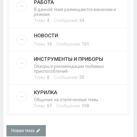
РАБОТА
В данной теме размещаются вакансии и
резюме
Темы:
4
Сообщения:
54
НОВОСТИ
Темы:
16
Сообщения:
161
ИНСТРУМЕНТЫ И ПРИБОРЫ
Обзоры и рекомендации любимых
приспособлений
Темы:
8
Сообщения:
50
КУРИЛКА
Общение на отвлеченные темы
Темы:
67
Сообщения:
398
Новая тема