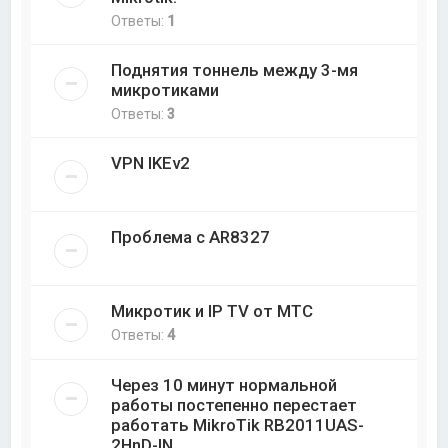
Ответы:
1
Поднятия тоннель между 3-мя
микротиками
Ответы:
3
VPN IKEv2
Проблема с AR8327
Микротик и IP TV от МТС
Ответы:
4
Через 10 минут нормальной
работы постепенно перестает
работать MikroTik RB2011UAS-
2HnD-IN