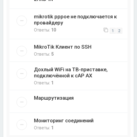
mikrotik pppoe не подключается к
провайдеру
Ответы:
10
1
2
MikroTik Клиент по SSH
Ответы:
5
Дохлый WiFi на ТВ-приставке,
подключённой к cAP AX
Ответы:
1
Маршрутизация
Мониторинг соединений
Ответы:
1