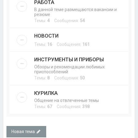
РАБОТА
В данной теме размещаются вакансии и
резюме
Темы:
4
Сообщения:
54
НОВОСТИ
Темы:
16
Сообщения:
161
ИНСТРУМЕНТЫ И ПРИБОРЫ
Обзоры и рекомендации любимых
приспособлений
Темы:
8
Сообщения:
50
КУРИЛКА
Общение на отвлеченные темы
Темы:
67
Сообщения:
398
Новая тема