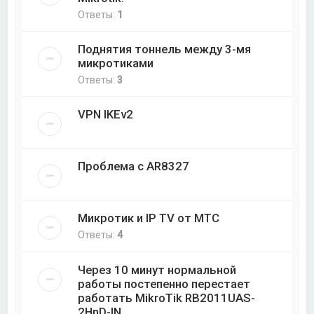
Ответы:
1
Поднятия тоннель между 3-мя
микротиками
Ответы:
3
VPN IKEv2
Проблема с AR8327
Микротик и IP TV от МТС
Ответы:
4
Через 10 минут нормальной
работы постепенно перестает
работать MikroTik RB2011UAS-
2HnD-IN