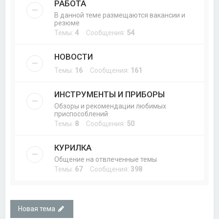
РАБОТА
В данной теме размещаются вакансии и
резюме
Темы:
4
Сообщения:
54
НОВОСТИ
Темы:
16
Сообщения:
161
ИНСТРУМЕНТЫ И ПРИБОРЫ
Обзоры и рекомендации любимых
приспособлений
Темы:
8
Сообщения:
50
КУРИЛКА
Общение на отвлеченные темы
Темы:
67
Сообщения:
398
Новая тема