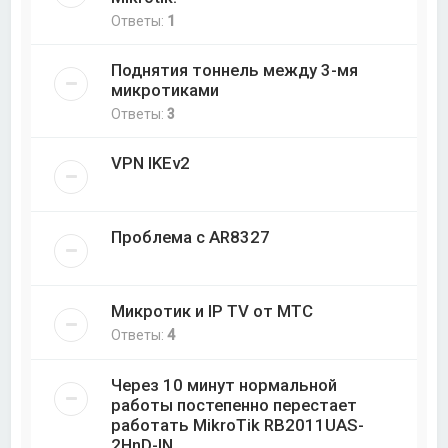
Ответы:
1
Поднятия тоннель между 3-мя
микротиками
Ответы:
3
VPN IKEv2
Проблема с AR8327
Микротик и IP TV от МТС
Ответы:
4
Через 10 минут нормальной
работы постепенно перестает
работать MikroTik RB2011UAS-
2HnD-IN