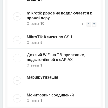
mikrotik pppoe не подключается к
провайдеру
Ответы:
10
1
2
MikroTik Клиент по SSH
Ответы:
5
Дохлый WiFi на ТВ-приставке,
подключённой к cAP AX
Ответы:
1
Маршрутизация
Мониторинг соединений
Ответы:
1