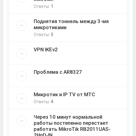
Ответы:
1
Поднятия тоннель между 3-мя
микротиками
Ответы:
3
VPN IKEv2
Проблема с AR8327
Микротик и IP TV от МТС
Ответы:
4
Через 10 минут нормальной
работы постепенно перестает
работать MikroTik RB2011UAS-
2HnD-IN