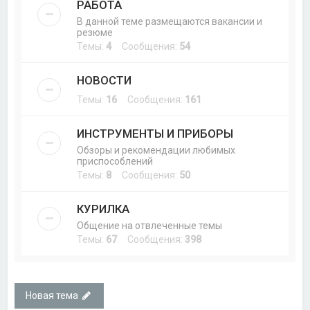
РАБОТА
В данной теме размещаются вакансии и
резюме
Темы:
4
Сообщения:
54
НОВОСТИ
Темы:
16
Сообщения:
161
ИНСТРУМЕНТЫ И ПРИБОРЫ
Обзоры и рекомендации любимых
приспособлений
Темы:
8
Сообщения:
50
КУРИЛКА
Общение на отвлеченные темы
Темы:
67
Сообщения:
398
Новая тема