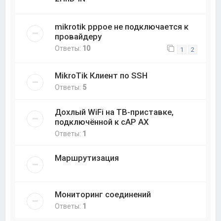
mikrotik pppoe не подключается к
провайдеру
Ответы:
10
1
2
MikroTik Клиент по SSH
Ответы:
5
Дохлый WiFi на ТВ-приставке,
подключённой к cAP AX
Ответы:
1
Маршрутизация
Мониторинг соединений
Ответы:
1