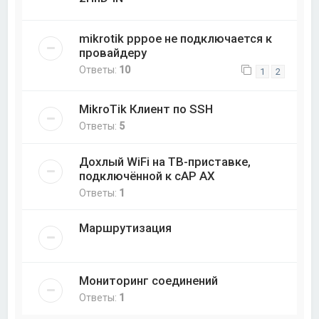
mikrotik pppoe не подключается к
провайдеру
Ответы:
10
1
2
MikroTik Клиент по SSH
Ответы:
5
Дохлый WiFi на ТВ-приставке,
подключённой к cAP AX
Ответы:
1
Маршрутизация
Мониторинг соединений
Ответы:
1