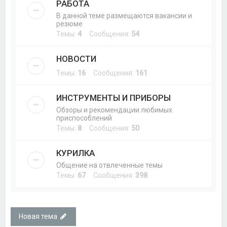
РАБОТА
В данной теме размещаются вакансии и
резюме
Темы:
4
Сообщения:
54
НОВОСТИ
Темы:
16
Сообщения:
161
ИНСТРУМЕНТЫ И ПРИБОРЫ
Обзоры и рекомендации любимых
приспособлений
Темы:
8
Сообщения:
50
КУРИЛКА
Общение на отвлеченные темы
Темы:
67
Сообщения:
398
Новая тема