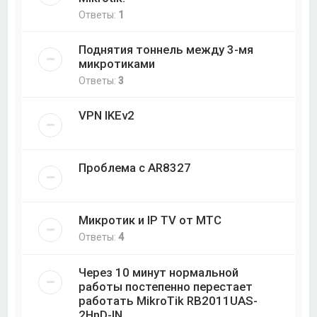
Ответы:
1
Поднятия тоннель между 3-мя
микротиками
Ответы:
3
VPN IKEv2
Проблема с AR8327
Микротик и IP TV от МТС
Ответы:
4
Через 10 минут нормальной
работы постепенно перестает
работать MikroTik RB2011UAS-
2HnD-IN