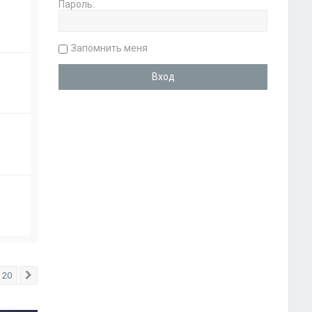
Пароль:
Запомнить меня
20
След.