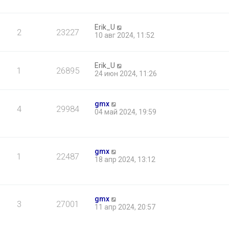
Erik_U
2
23227
10 авг 2024, 11:52
Erik_U
1
26895
24 июн 2024, 11:26
gmx
4
29984
04 май 2024, 19:59
gmx
1
22487
18 апр 2024, 13:12
gmx
3
27001
11 апр 2024, 20:57