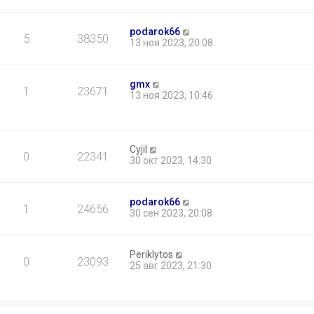
podarok66
5
38350
13 ноя 2023, 20:08
gmx
1
23671
13 ноя 2023, 10:46
Cyjil
0
22341
30 окт 2023, 14:30
podarok66
1
24656
30 сен 2023, 20:08
Periklytos
0
23093
25 авг 2023, 21:30