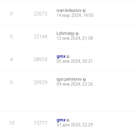
ivan.krikunov
0
22672
14 мар 2024, 14:05
Lohmatjy
0
22144
12 янв 2024, 21:58
gmx
4
28924
05 янв 2024, 20:21
igor.pehterev
0
20929
04 янв 2024, 23:26
gmx
10
75777
31 дек 2023, 22:29