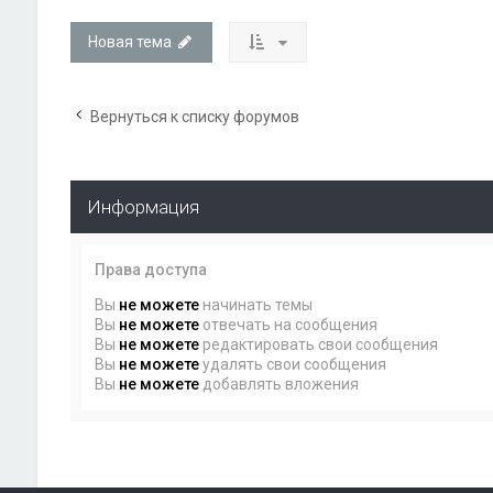
Новая тема
Вернуться к списку форумов
Информация
Права доступа
Вы
не можете
начинать темы
Вы
не можете
отвечать на сообщения
Вы
не можете
редактировать свои сообщения
Вы
не можете
удалять свои сообщения
Вы
не можете
добавлять вложения