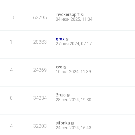
invokerspprt
10
63795
04 июн 2025, 11:04
gmx
1
20383
27 ноя 2024, 07:17
xvo
4
24369
10 окт 2024, 11:39
Brujo
0
34234
28 сен 2024, 19:30
sifonka
4
32203
24 сен 2024, 16:43