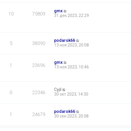
gmx
10
75809
31 дек 2023, 22:29
podarok66
5
38390
13 ноя 2023, 20:08
gmx
1
23696
13 ноя 2023, 10:46
Cyjil
0
22346
30 окт 2023, 14:30
podarok66
1
24679
30 сен 2023, 20:08