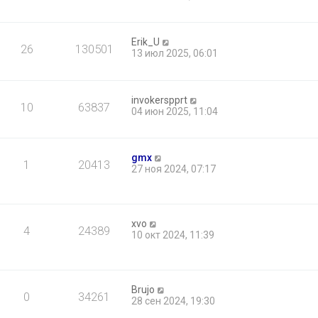
Erik_U
26
130501
13 июл 2025, 06:01
invokerspprt
10
63837
04 июн 2025, 11:04
gmx
1
20413
27 ноя 2024, 07:17
xvo
4
24389
10 окт 2024, 11:39
Brujo
0
34261
28 сен 2024, 19:30