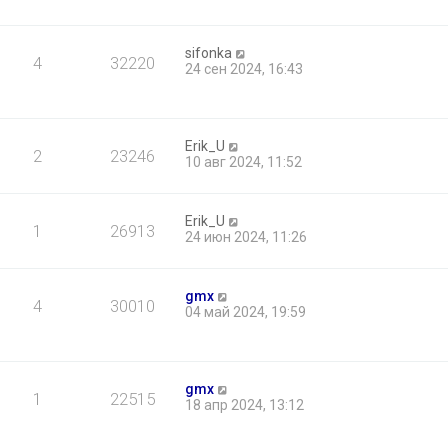
sifonka
4
32220
24 сен 2024, 16:43
Erik_U
2
23246
10 авг 2024, 11:52
Erik_U
1
26913
24 июн 2024, 11:26
gmx
4
30010
04 май 2024, 19:59
gmx
1
22515
18 апр 2024, 13:12