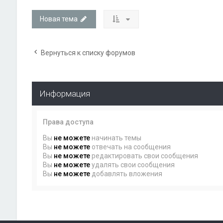
Новая тема
Вернуться к списку форумов
Информация
Права доступа
Вы
не можете
начинать темы
Вы
не можете
отвечать на сообщения
Вы
не можете
редактировать свои сообщения
Вы
не можете
удалять свои сообщения
Вы
не можете
добавлять вложения