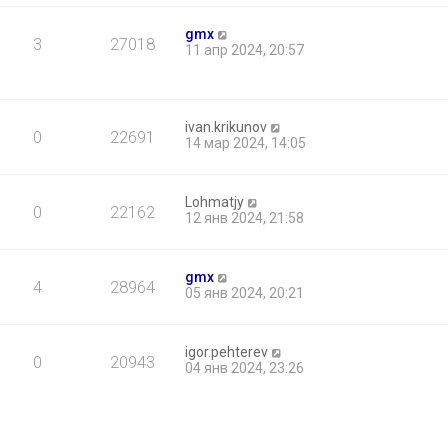
gmx
3
27018
11 апр 2024, 20:57
ivan.krikunov
0
22691
14 мар 2024, 14:05
Lohmatjy
0
22162
12 янв 2024, 21:58
gmx
4
28964
05 янв 2024, 20:21
igor.pehterev
0
20943
04 янв 2024, 23:26