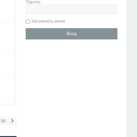
Пароль:
Запомнить меня
20
След.