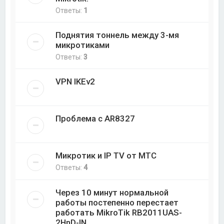
Ответы:
1
Поднятия тоннель между 3-мя
микротиками
Ответы:
3
VPN IKEv2
Проблема с AR8327
Микротик и IP TV от МТС
Ответы:
4
Через 10 минут нормальной
работы постепенно перестает
работать MikroTik RB2011UAS-
2HnD-IN