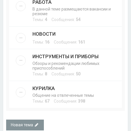
РАБОТА
В данной теме размещаются вакансии и
резюме
Темы:
4
Сообщения:
54
НОВОСТИ
Темы:
16
Сообщения:
161
ИНСТРУМЕНТЫ И ПРИБОРЫ
Обзоры и рекомендации любимых
приспособлений
Темы:
8
Сообщения:
50
КУРИЛКА
Общение на отвлеченные темы
Темы:
67
Сообщения:
398
Новая тема