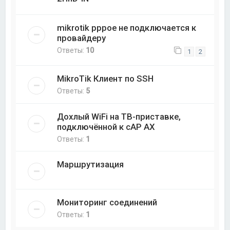
mikrotik pppoe не подключается к
провайдеру
Ответы:
10
1
2
MikroTik Клиент по SSH
Ответы:
5
Дохлый WiFi на ТВ-приставке,
подключённой к cAP AX
Ответы:
1
Маршрутизация
Мониторинг соединений
Ответы:
1