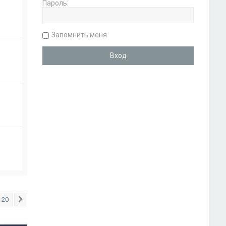
Пароль:
Запомнить меня
20
След.