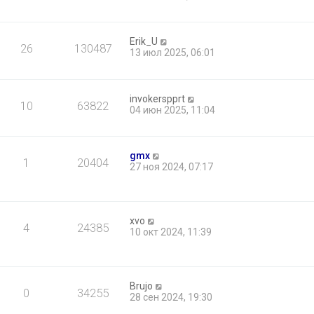
Erik_U
26
130487
13 июл 2025, 06:01
invokerspprt
10
63822
04 июн 2025, 11:04
gmx
1
20404
27 ноя 2024, 07:17
xvo
4
24385
10 окт 2024, 11:39
Brujo
0
34255
28 сен 2024, 19:30