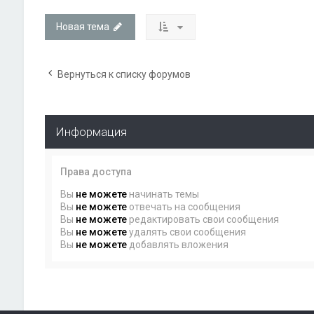
Новая тема
Вернуться к списку форумов
Информация
Права доступа
Вы
не можете
начинать темы
Вы
не можете
отвечать на сообщения
Вы
не можете
редактировать свои сообщения
Вы
не можете
удалять свои сообщения
Вы
не можете
добавлять вложения