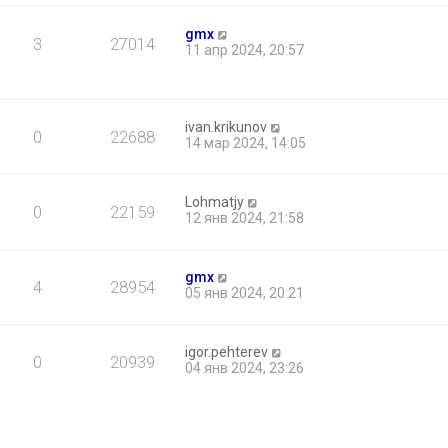
gmx
3
27014
11 апр 2024, 20:57
ivan.krikunov
0
22688
14 мар 2024, 14:05
Lohmatjy
0
22159
12 янв 2024, 21:58
gmx
4
28954
05 янв 2024, 20:21
igor.pehterev
0
20939
04 янв 2024, 23:26