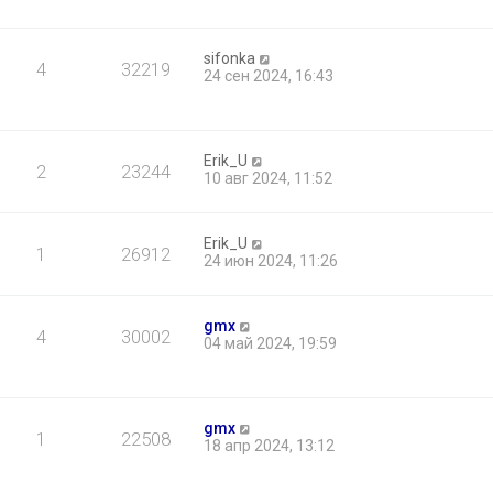
sifonka
4
32219
24 сен 2024, 16:43
Erik_U
2
23244
10 авг 2024, 11:52
Erik_U
1
26912
24 июн 2024, 11:26
gmx
4
30002
04 май 2024, 19:59
gmx
1
22508
18 апр 2024, 13:12