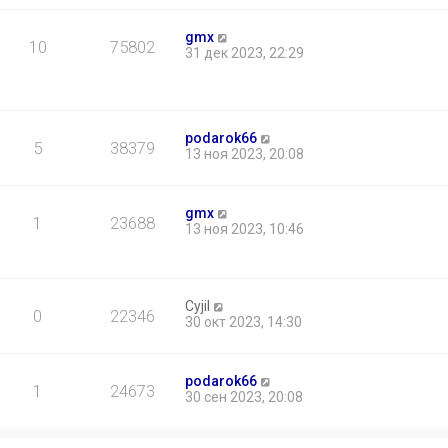
gmx
10
75802
31 дек 2023, 22:29
podarok66
5
38379
13 ноя 2023, 20:08
gmx
1
23688
13 ноя 2023, 10:46
Cyjil
0
22346
30 окт 2023, 14:30
podarok66
1
24673
30 сен 2023, 20:08