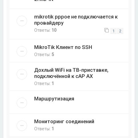
mikrotik pppoe не подключается к
провайдеру
Ответы:
10
1
2
MikroTik Клиент по SSH
Ответы:
5
Дохлый WiFi на ТВ-приставке,
подключённой к cAP AX
Ответы:
1
Маршрутизация
Мониторинг соединений
Ответы:
1