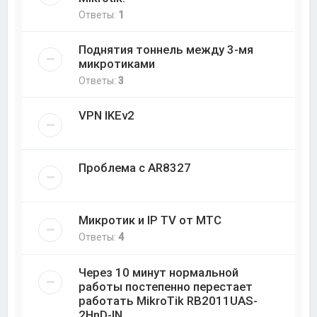
Ответы:
1
Поднятия тоннель между 3-мя
микротиками
Ответы:
3
VPN IKEv2
Проблема с AR8327
Микротик и IP TV от МТС
Ответы:
4
Через 10 минут нормальной
работы постепенно перестает
работать MikroTik RB2011UAS-
2HnD-IN