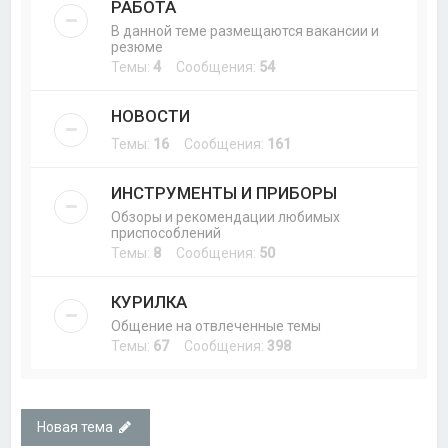
РАБОТА
В данной теме размещаются вакансии и
резюме
Темы:
4
Сообщения:
54
НОВОСТИ
Темы:
16
Сообщения:
161
ИНСТРУМЕНТЫ И ПРИБОРЫ
Обзоры и рекомендации любимых
приспособлений
Темы:
8
Сообщения:
50
КУРИЛКА
Общение на отвлеченные темы
Темы:
67
Сообщения:
398
Новая тема