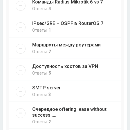
Команды Radius Mikrotik 6 vs 7
Ответы:
4
IPsec/GRE + OSPF в RouterOS 7
Ответы:
1
Маршруты между роутерами
Ответы:
7
Доступность хостов за VPN
Ответы:
5
SMTP server
Ответы:
3
Очередное offering lease without
success.....
Ответы:
2