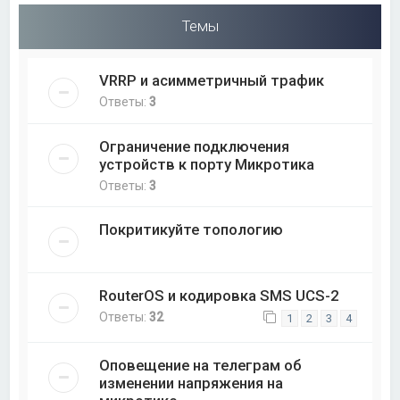
Темы
VRRP и асимметричный трафик
Ответы:
3
Ограничение подключения
устройств к порту Микротика
Ответы:
3
Покритикуйте топологию
RouterOS и кодировка SMS UCS-2
Ответы:
32
1
2
3
4
Оповещение на телеграм об
изменении напряжения на