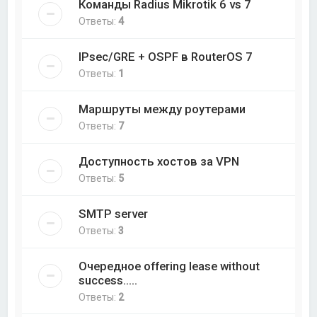
Команды Radius Mikrotik 6 vs 7
Ответы:
4
IPsec/GRE + OSPF в RouterOS 7
Ответы:
1
Маршруты между роутерами
Ответы:
7
Доступность хостов за VPN
Ответы:
5
SMTP server
Ответы:
3
Очередное offering lease without
success.....
Ответы:
2