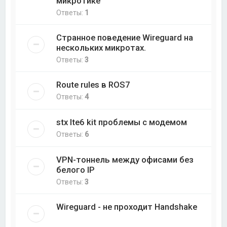
микротике
Ответы:
1
Странное поведение Wireguard на
нескольких микротах.
Ответы:
3
Route rules в ROS7
Ответы:
4
stx lte6 kit проблемы с модемом
Ответы:
6
VPN-тоннель между офисами без
белого IP
Ответы:
3
Wireguard - не проходит Handshake