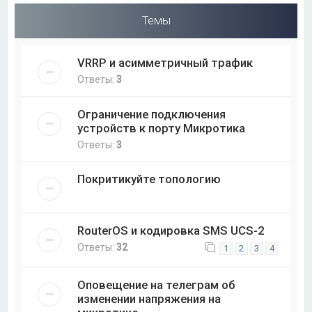
Темы
VRRP и асимметричный трафик
Ответы:
3
Ограничение подключения
устройств к порту Микротика
Ответы:
3
Покритикуйте топологию
RouterOS и кодировка SMS UCS-2
Ответы:
32
1
2
3
4
Оповещение на телеграм об
изменении напряжения на