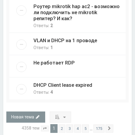
Роутер mikrotik hap ac2 - возможно
ли подключить не mikrotik
репитер? И как?
Ответы:
2
VLAN и DHCP на 1 проводе
Ответы:
1
Не работает RDP
DHCP Client lease expired
Ответы:
4
Новая тема
4358 тем
1
…
2
3
4
5
175
Страница
1
из
175
След.