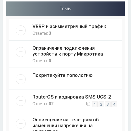
Темы
VRRP и асимметричный трафик
Ответы:
3
Ограничение подключения
устройств к порту Микротика
Ответы:
3
Покритикуйте топологию
RouterOS и кодировка SMS UCS-2
Ответы:
32
1
2
3
4
Оповещение на телеграм об
изменении напряжения на