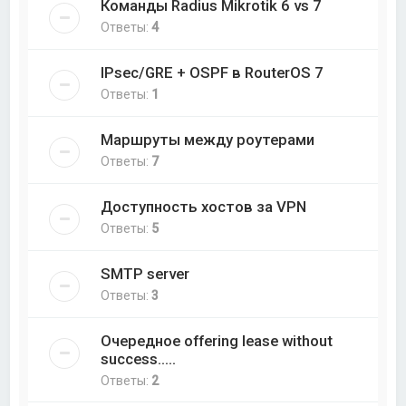
Команды Radius Mikrotik 6 vs 7
Ответы:
4
IPsec/GRE + OSPF в RouterOS 7
Ответы:
1
Маршруты между роутерами
Ответы:
7
Доступность хостов за VPN
Ответы:
5
SMTP server
Ответы:
3
Очередное offering lease without
success.....
Ответы:
2