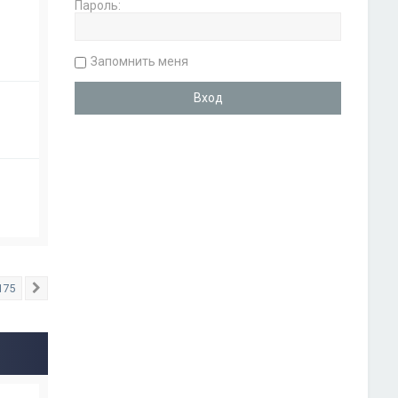
Пароль:
Запомнить меня
175
След.