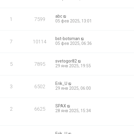
abc
1
7599
05 фев 2025, 13:01
bst-botsman
7
10114
05 фев 2025, 06:36
svetogor82
5
7895
29 янв 2025, 19:55
Erik_U
3
6502
29 янв 2025, 06:00
SPAX
2
6625
28 янв 2025, 15:34
Erik_U