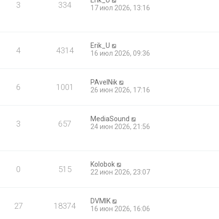
Erik_U
3
334
17 июл 2026, 13:16
Erik_U
4
4314
16 июл 2026, 09:36
PAvelNik
6
1001
26 июн 2026, 17:16
MediaSound
3
657
24 июн 2026, 21:56
Kolobok
0
515
22 июн 2026, 23:07
DVMIK
27
18374
16 июн 2026, 16:06