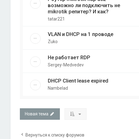
возможно ли подключить не
mikrotik репитер? И как?
tatar221
VLAN и DHCP на 1 проводе
Zuko
Не работает RDP
Sergey-Medvedev
DHCP Client lease expired
Nambelad
Новая тема
Вернуться к списку форумов