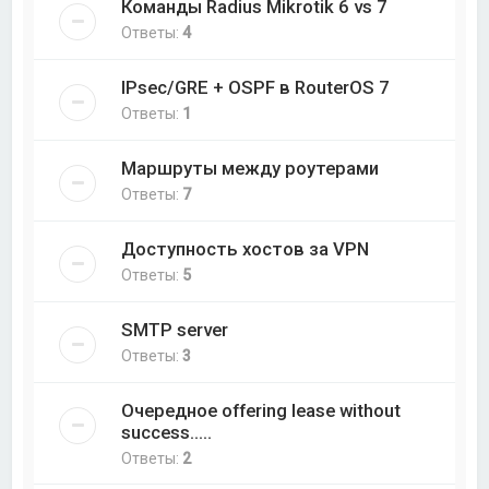
Команды Radius Mikrotik 6 vs 7
Ответы:
4
IPsec/GRE + OSPF в RouterOS 7
Ответы:
1
Маршруты между роутерами
Ответы:
7
Доступность хостов за VPN
Ответы:
5
SMTP server
Ответы:
3
Очередное offering lease without
success.....
Ответы:
2