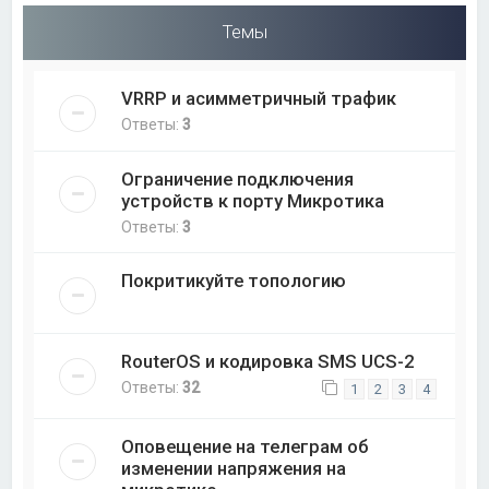
Темы
VRRP и асимметричный трафик
Ответы:
3
Ограничение подключения
устройств к порту Микротика
Ответы:
3
Покритикуйте топологию
RouterOS и кодировка SMS UCS-2
Ответы:
32
1
2
3
4
Оповещение на телеграм об
изменении напряжения на