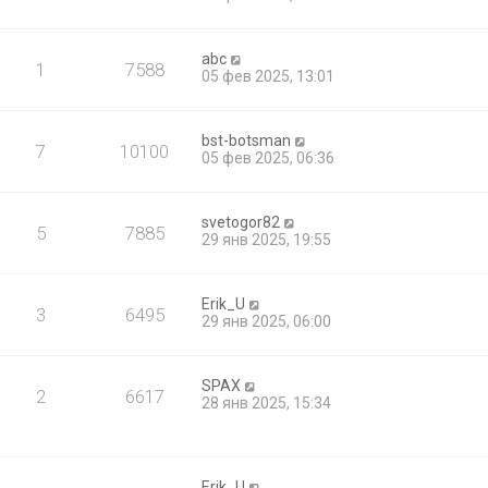
abc
1
7588
05 фев 2025, 13:01
bst-botsman
7
10100
05 фев 2025, 06:36
svetogor82
5
7885
29 янв 2025, 19:55
Erik_U
3
6495
29 янв 2025, 06:00
SPAX
2
6617
28 янв 2025, 15:34
Erik_U