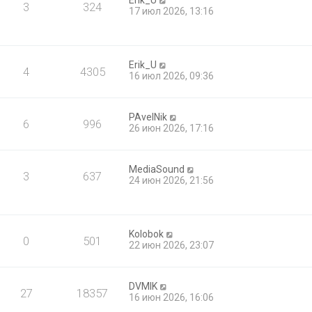
Erik_U
3
324
17 июл 2026, 13:16
Erik_U
4
4305
16 июл 2026, 09:36
PAvelNik
6
996
26 июн 2026, 17:16
MediaSound
3
637
24 июн 2026, 21:56
Kolobok
0
501
22 июн 2026, 23:07
DVMIK
27
18357
16 июн 2026, 16:06