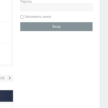
Пароль:
Запомнить меня
175
След.