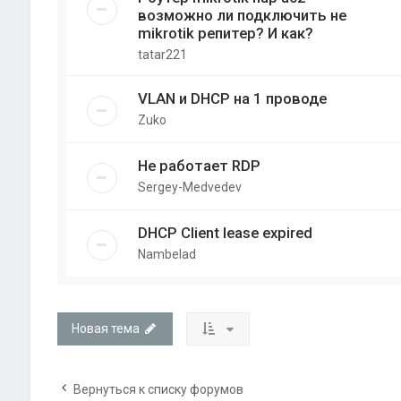
возможно ли подключить не
mikrotik репитер? И как?
tatar221
VLAN и DHCP на 1 проводе
Zuko
Не работает RDP
Sergey-Medvedev
DHCP Client lease expired
Nambelad
Новая тема
Вернуться к списку форумов