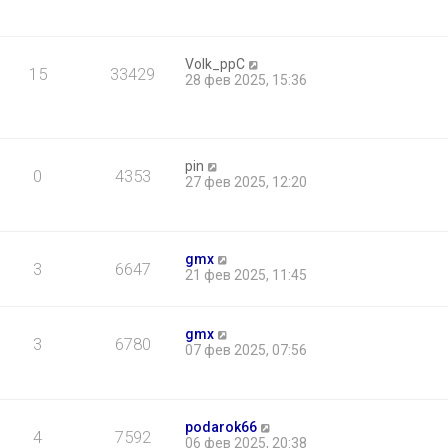
Volk_ppC
15
33429
28 фев 2025, 15:36
pin
0
4353
27 фев 2025, 12:20
gmx
3
6647
21 фев 2025, 11:45
gmx
3
6780
07 фев 2025, 07:56
podarok66
4
7592
06 фев 2025, 20:38