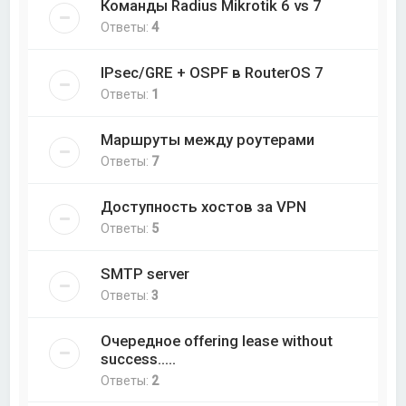
Команды Radius Mikrotik 6 vs 7
Ответы:
4
IPsec/GRE + OSPF в RouterOS 7
Ответы:
1
Маршруты между роутерами
Ответы:
7
Доступность хостов за VPN
Ответы:
5
SMTP server
Ответы:
3
Очередное offering lease without
success.....
Ответы:
2