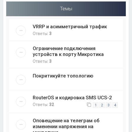
Темы
VRRP и асимметричный трафик
Ответы:
3
Ограничение подключения
устройств к порту Микротика
Ответы:
3
Покритикуйте топологию
RouterOS и кодировка SMS UCS-2
Ответы:
32
1
2
3
4
Оповещение на телеграм об
изменении напряжения на