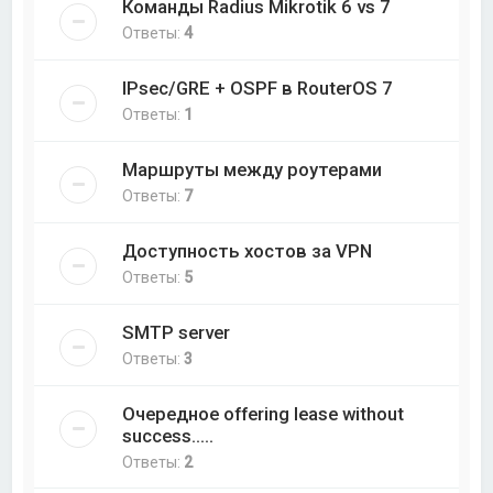
Команды Radius Mikrotik 6 vs 7
Ответы:
4
IPsec/GRE + OSPF в RouterOS 7
Ответы:
1
Маршруты между роутерами
Ответы:
7
Доступность хостов за VPN
Ответы:
5
SMTP server
Ответы:
3
Очередное offering lease without
success.....
Ответы:
2