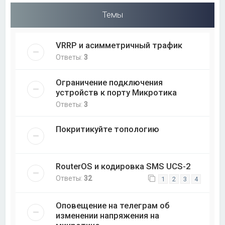
Темы
VRRP и асимметричный трафик
Ответы:
3
Ограничение подключения
устройств к порту Микротика
Ответы:
3
Покритикуйте топологию
RouterOS и кодировка SMS UCS-2
Ответы:
32
1
2
3
4
Оповещение на телеграм об
изменении напряжения на