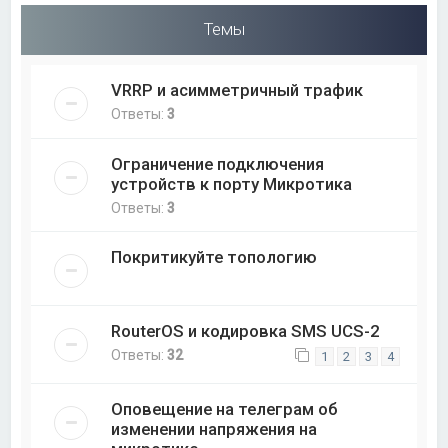
Темы
VRRP и асимметричный трафик
Ответы:
3
Ограничение подключения
устройств к порту Микротика
Ответы:
3
Покритикуйте топологию
RouterOS и кодировка SMS UCS-2
Ответы:
32
1
2
3
4
Оповещение на телеграм об
изменении напряжения на