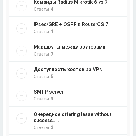
Команды Radius Mikrotik 6 vs 7
Ответы:
4
IPsec/GRE + OSPF в RouterOS 7
Ответы:
1
Маршруты между роутерами
Ответы:
7
Доступность хостов за VPN
Ответы:
5
SMTP server
Ответы:
3
Очередное offering lease without
success.....
Ответы:
2