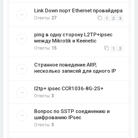
Link Down порт Ethernet провайдера
Ответы:
27
1
2
3
ping в одну сторону L2TP+ipsec
между Mikrotik и Keenetic
Ответы:
15
1
2
Странное поведение ARP,
несколько записей для одного IP
l2tp+ ipsec CCR1036-8G-2S+
Ответы:
3
Вопрос по SSTP соединению и
шифрованию IPsec
Ответы:
3