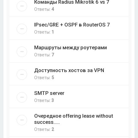
Команды Radius Mikrotik 6 vs 7
Ответы:
4
IPsec/GRE + OSPF в RouterOS 7
Ответы:
1
Маршруты между роутерами
Ответы:
7
Доступность хостов за VPN
Ответы:
5
SMTP server
Ответы:
3
Очередное offering lease without
success.....
Ответы:
2