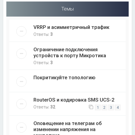
Темы
VRRP и асимметричный трафик
Ответы:
3
Ограничение подключения
устройств к порту Микротика
Ответы:
3
Покритикуйте топологию
RouterOS и кодировка SMS UCS-2
Ответы:
32
1
2
3
4
Оповещение на телеграм об
изменении напряжения на