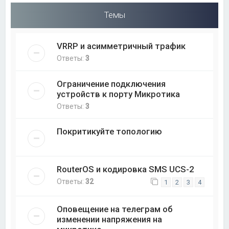
Темы
VRRP и асимметричный трафик
Ответы:
3
Ограничение подключения
устройств к порту Микротика
Ответы:
3
Покритикуйте топологию
RouterOS и кодировка SMS UCS-2
Ответы:
32
1
2
3
4
Оповещение на телеграм об
изменении напряжения на