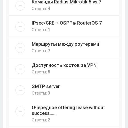
Команды Radius Mikrotik 6 vs 7
Ответы:
4
IPsec/GRE + OSPF в RouterOS 7
Ответы:
1
Маршруты между роутерами
Ответы:
7
Доступность хостов за VPN
Ответы:
5
SMTP server
Ответы:
3
Очередное offering lease without
success.....
Ответы:
2