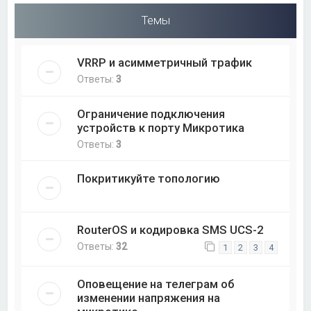
Темы
VRRP и асимметричный трафик
Ответы:
3
Ограничение подключения
устройств к порту Микротика
Ответы:
3
Покритикуйте топологию
RouterOS и кодировка SMS UCS-2
Ответы:
32
1
2
3
4
Оповещение на телеграм об
изменении напряжения на