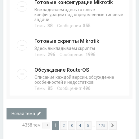
Готовые конфигурации Mikrotik
Выкладываем здесь готовые
конфигурации под определенные типовые
задачи
Темы:
38
Сообщения:
355
Готовые скрипты Mikrotik
Здесь выкладываем скрипты
Темы:
296
Сообщения:
1996
Обсуждение RouterOS
Описание каждой версии, обсуждение
особенностей и недостатков
Темы:
85
Сообщения:
496
Новая тема
4358 тем
1
…
2
3
4
5
175
Страница
1
из
175
След.