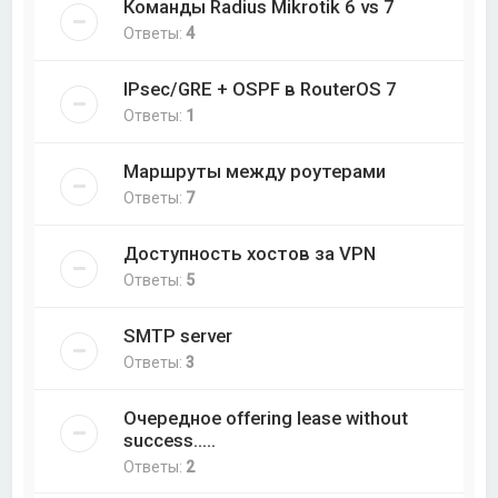
Команды Radius Mikrotik 6 vs 7
Ответы:
4
IPsec/GRE + OSPF в RouterOS 7
Ответы:
1
Маршруты между роутерами
Ответы:
7
Доступность хостов за VPN
Ответы:
5
SMTP server
Ответы:
3
Очередное offering lease without
success.....
Ответы:
2