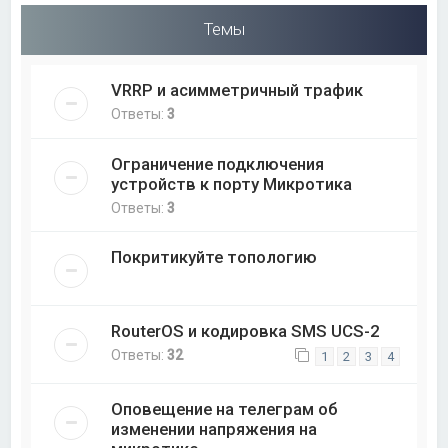
Темы
VRRP и асимметричный трафик
Ответы:
3
Ограничение подключения
устройств к порту Микротика
Ответы:
3
Покритикуйте топологию
RouterOS и кодировка SMS UCS-2
Ответы:
32
1
2
3
4
Оповещение на телеграм об
изменении напряжения на