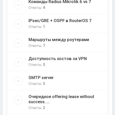
Команды Radius Mikrotik 6 vs 7
Ответы:
4
IPsec/GRE + OSPF в RouterOS 7
Ответы:
1
Маршруты между роутерами
Ответы:
7
Доступность хостов за VPN
Ответы:
5
SMTP server
Ответы:
3
Очередное offering lease without
success.....
Ответы:
2