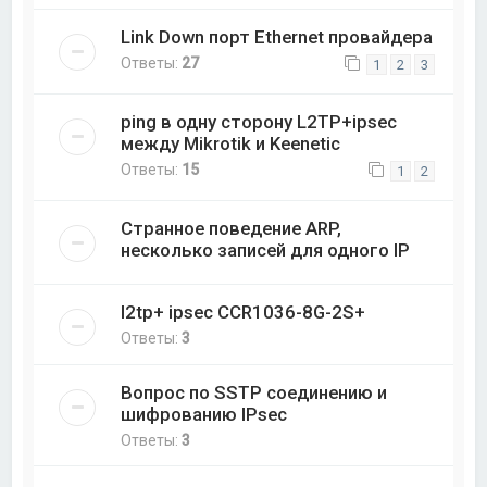
Link Down порт Ethernet провайдера
Ответы:
27
1
2
3
ping в одну сторону L2TP+ipsec
между Mikrotik и Keenetic
Ответы:
15
1
2
Странное поведение ARP,
несколько записей для одного IP
l2tp+ ipsec CCR1036-8G-2S+
Ответы:
3
Вопрос по SSTP соединению и
шифрованию IPsec
Ответы:
3