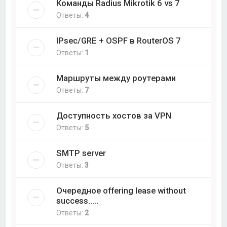
Команды Radius Mikrotik 6 vs 7
Ответы:
4
IPsec/GRE + OSPF в RouterOS 7
Ответы:
1
Маршруты между роутерами
Ответы:
7
Доступность хостов за VPN
Ответы:
5
SMTP server
Ответы:
3
Очередное offering lease without
success.....
Ответы:
2