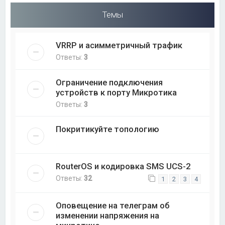
Темы
VRRP и асимметричный трафик
Ответы:
3
Ограничение подключения
устройств к порту Микротика
Ответы:
3
Покритикуйте топологию
RouterOS и кодировка SMS UCS-2
Ответы:
32
1
2
3
4
Оповещение на телеграм об
изменении напряжения на