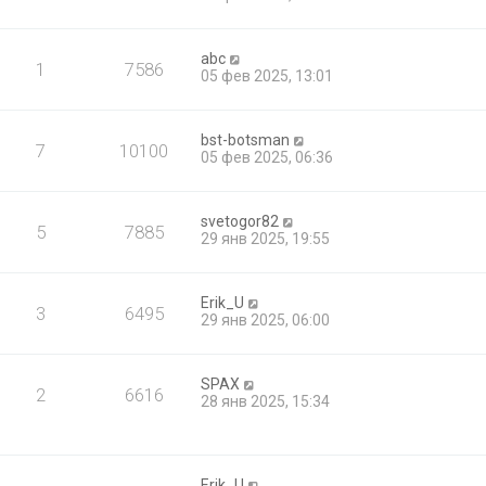
abc
1
7586
05 фев 2025, 13:01
bst-botsman
7
10100
05 фев 2025, 06:36
svetogor82
5
7885
29 янв 2025, 19:55
Erik_U
3
6495
29 янв 2025, 06:00
SPAX
2
6616
28 янв 2025, 15:34
Erik_U