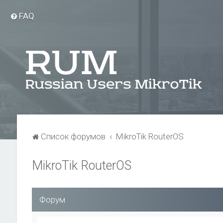
FAQ
Список форумов
MikroTik RouterOS
MikroTik RouterOS
Форум