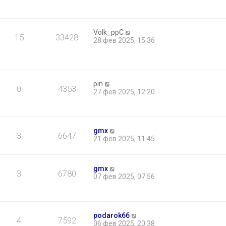
Volk_ppC
15
33428
28 фев 2025, 15:36
pin
0
4353
27 фев 2025, 12:20
gmx
3
6647
21 фев 2025, 11:45
gmx
3
6780
07 фев 2025, 07:56
podarok66
4
7592
06 фев 2025, 20:38