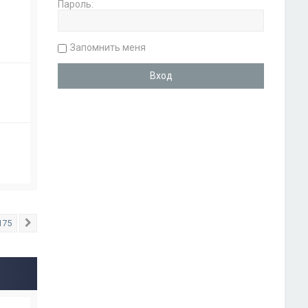
Пароль:
Запомнить меня
175
След.