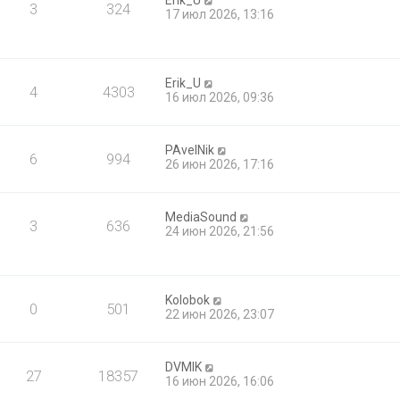
Erik_U
3
324
17 июл 2026, 13:16
Erik_U
4
4303
16 июл 2026, 09:36
PAvelNik
6
994
26 июн 2026, 17:16
MediaSound
3
636
24 июн 2026, 21:56
Kolobok
0
501
22 июн 2026, 23:07
DVMIK
27
18357
16 июн 2026, 16:06