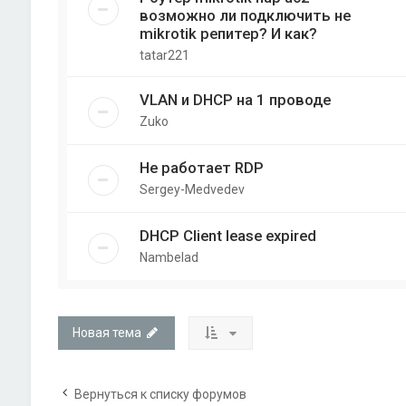
возможно ли подключить не
mikrotik репитер? И как?
tatar221
VLAN и DHCP на 1 проводе
Zuko
Не работает RDP
Sergey-Medvedev
DHCP Client lease expired
Nambelad
Новая тема
Вернуться к списку форумов