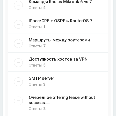
Команды Radius Mikrotik 6 vs 7
Ответы:
4
IPsec/GRE + OSPF в RouterOS 7
Ответы:
1
Маршруты между роутерами
Ответы:
7
Доступность хостов за VPN
Ответы:
5
SMTP server
Ответы:
3
Очередное offering lease without
success.....
Ответы:
2