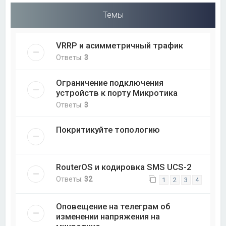
Темы
VRRP и асимметричный трафик
Ответы:
3
Ограничение подключения
устройств к порту Микротика
Ответы:
3
Покритикуйте топологию
RouterOS и кодировка SMS UCS-2
Ответы:
32
1
2
3
4
Оповещение на телеграм об
изменении напряжения на