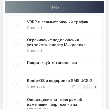
Темы
VRRP и асимметричный трафик
Ответы:
3
Ограничение подключения
устройств к порту Микротика
Ответы:
3
Покритикуйте топологию
RouterOS и кодировка SMS UCS-2
Ответы:
32
1
2
3
4
Оповещение на телеграм об
изменении напряжения на