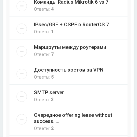
Команды Radius Mikrotik 6 vs 7
Ответы:
4
IPsec/GRE + OSPF в RouterOS 7
Ответы:
1
Маршруты между роутерами
Ответы:
7
Доступность хостов за VPN
Ответы:
5
SMTP server
Ответы:
3
Очередное offering lease without
success.....
Ответы:
2