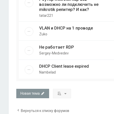
возможно ли подключить не
mikrotik репитер? И как?
tatar221
VLAN и DHCP на 1 проводе
Zuko
Не работает RDP
Sergey-Medvedev
DHCP Client lease expired
Nambelad
Новая тема
Вернуться к списку форумов