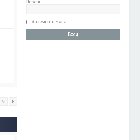
Пароль:
Запомнить меня
175
След.