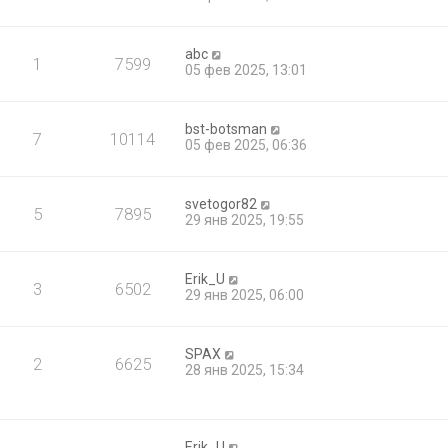
abc
1
7599
05 фев 2025, 13:01
bst-botsman
7
10114
05 фев 2025, 06:36
svetogor82
5
7895
29 янв 2025, 19:55
Erik_U
3
6502
29 янв 2025, 06:00
SPAX
2
6625
28 янв 2025, 15:34
Erik_U