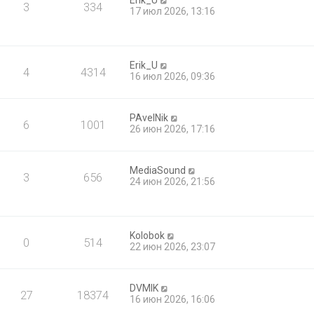
Erik_U
3
334
17 июл 2026, 13:16
Erik_U
4
4314
16 июл 2026, 09:36
PAvelNik
6
1001
26 июн 2026, 17:16
MediaSound
3
656
24 июн 2026, 21:56
Kolobok
0
514
22 июн 2026, 23:07
DVMIK
27
18374
16 июн 2026, 16:06