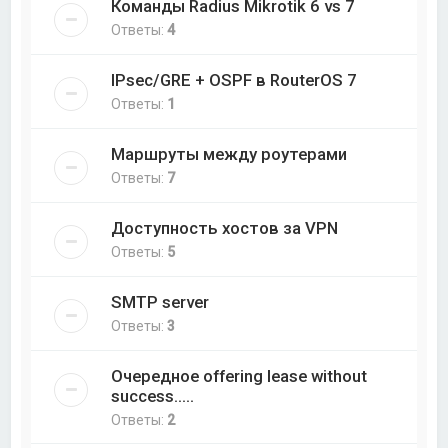
Команды Radius Mikrotik 6 vs 7
Ответы:
4
IPsec/GRE + OSPF в RouterOS 7
Ответы:
1
Маршруты между роутерами
Ответы:
7
Доступность хостов за VPN
Ответы:
5
SMTP server
Ответы:
3
Очередное offering lease without
success.....
Ответы:
2