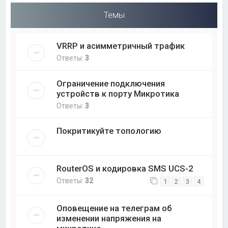
Темы
VRRP и асимметричный трафик
Ответы:
3
Ограничение подключения
устройств к порту Микротика
Ответы:
3
Покритикуйте топологию
RouterOS и кодировка SMS UCS-2
Ответы:
32
1
2
3
4
Оповещение на телеграм об
изменении напряжения на