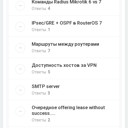
Команды Radius Mikrotik 6 vs 7
Ответы:
4
IPsec/GRE + OSPF в RouterOS 7
Ответы:
1
Маршруты между роутерами
Ответы:
7
Доступность хостов за VPN
Ответы:
5
SMTP server
Ответы:
3
Очередное offering lease without
success.....
Ответы:
2