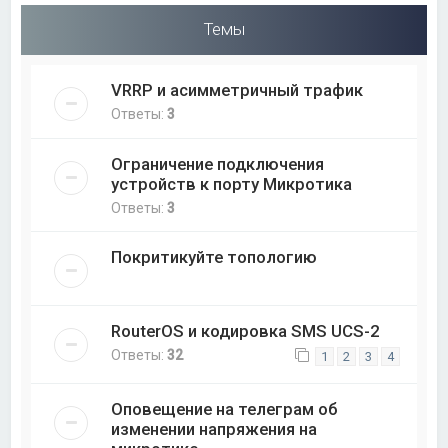
Темы
VRRP и асимметричный трафик
Ответы:
3
Ограничение подключения
устройств к порту Микротика
Ответы:
3
Покритикуйте топологию
RouterOS и кодировка SMS UCS-2
Ответы:
32
1
2
3
4
Оповещение на телеграм об
изменении напряжения на