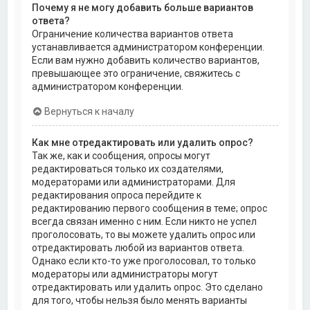
Почему я не могу добавить больше вариантов
ответа?
Ограничение количества вариантов ответа
устанавливается администратором конференции.
Если вам нужно добавить количество вариантов,
превышающее это ограничение, свяжитесь с
администратором конференции.
Вернуться к началу
Как мне отредактировать или удалить опрос?
Так же, как и сообщения, опросы могут
редактироваться только их создателями,
модераторами или администраторами. Для
редактирования опроса перейдите к
редактированию первого сообщения в теме; опрос
всегда связан именно с ним. Если никто не успел
проголосовать, то вы можете удалить опрос или
отредактировать любой из вариантов ответа.
Однако если кто-то уже проголосовал, то только
модераторы или администраторы могут
отредактировать или удалить опрос. Это сделано
для того, чтобы нельзя было менять варианты