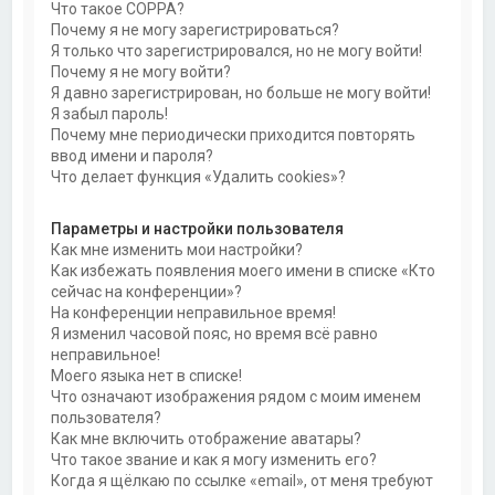
Что такое COPPA?
Почему я не могу зарегистрироваться?
Я только что зарегистрировался, но не могу войти!
Почему я не могу войти?
Я давно зарегистрирован, но больше не могу войти!
Я забыл пароль!
Почему мне периодически приходится повторять
ввод имени и пароля?
Что делает функция «Удалить cookies»?
Параметры и настройки пользователя
Как мне изменить мои настройки?
Как избежать появления моего имени в списке «Кто
сейчас на конференции»?
На конференции неправильное время!
Я изменил часовой пояс, но время всё равно
неправильное!
Моего языка нет в списке!
Что означают изображения рядом с моим именем
пользователя?
Как мне включить отображение аватары?
Что такое звание и как я могу изменить его?
Когда я щёлкаю по ссылке «email», от меня требуют