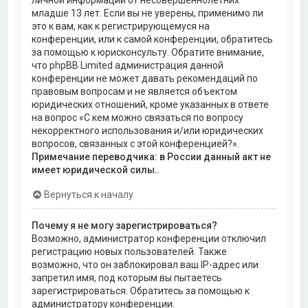
личной информации от несовершеннолетних
младше 13 лет. Если вы не уверены, применимо ли
это к вам, как к регистрирующемуся на
конференции, или к самой конференции, обратитесь
за помощью к юрисконсульту. Обратите внимание,
что phpBB Limited администрация данной
конференции не может давать рекомендаций по
правовым вопросам и не является объектом
юридических отношений, кроме указанных в ответе
на вопрос «С кем можно связаться по вопросу
некорректного использования и/или юридических
вопросов, связанных с этой конференцией?».
Примечание переводчика: в России данный акт не
имеет юридической силы.
.
Вернуться к началу
Почему я не могу зарегистрироваться?
Возможно, администратор конференции отключил
регистрацию новых пользователей. Также
возможно, что он заблокировал ваш IP-адрес или
запретил имя, под которым вы пытаетесь
зарегистрироваться. Обратитесь за помощью к
администратору конференции.