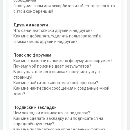
сообщения!
Я получил спам или оскорбительный email от кого-то
с этой конференции!
Друзья и недруги
Что означают списки друзей и недругов?
Как мне добавлять/удалять пользователей в
списках моих друзей и недругов?
Поиск по форумам
Как мне выполнить поиск по форуму или форумам?
Почему мой поиск не даёт результатов?
В результате моего поиска я получил пустую
страницу!
Как мне найти пользователя конференции?
Как мне найти свои сообщения и созданные мной
темы?
Подписки и закладки
Чем закладки отличаются от подписок?
Как мне сделать закладку или подписаться на
определённую тему?
Как мне подписаться на определённый форум?