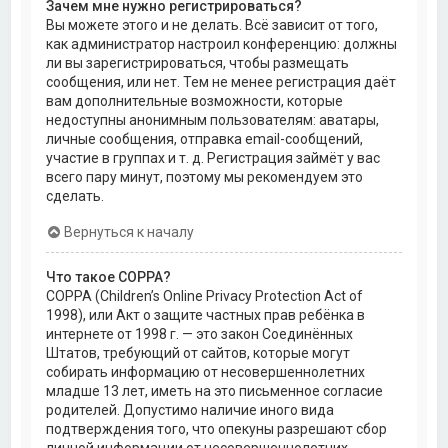
Зачем мне нужно регистрироваться?
Вы можете этого и не делать. Всё зависит от того,
как администратор настроил конференцию: должны
ли вы зарегистрироваться, чтобы размещать
сообщения, или нет. Тем не менее регистрация даёт
вам дополнительные возможности, которые
недоступны анонимным пользователям: аватары,
личные сообщения, отправка email-сообщений,
участие в группах и т. д. Регистрация займёт у вас
всего пару минут, поэтому мы рекомендуем это
сделать.
Вернуться к началу
Что такое COPPA?
COPPA (Children’s Online Privacy Protection Act of
1998), или Акт о защите частных прав ребёнка в
интернете от 1998 г. — это закон Соединённых
Штатов, требующий от сайтов, которые могут
собирать информацию от несовершеннолетних
младше 13 лет, иметь на это письменное согласие
родителей. Допустимо наличие иного вида
подтверждения того, что опекуны разрешают сбор