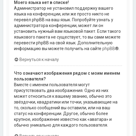
Моего языка нет в списке!
Администратор не установил поддержку вашего
языка на конференции, или же просто никто не
перевёл phpBB на ваш язык. Попробуйте узнать у
администратора конференции, может ли он
установить нужный вам языковой пакет. Если такого
языкового пакета не существует, то вы сами можете
перевести phpBB на свой язык. Дополнительную
информацию вы можете получить на сайте
phpBB
®.
Вернуться к началу
Что означают изображения рядом с моим именем
пользователя?
Вместе с именем пользователя могут
присутствовать два изображения. Одно из них
может относиться к вашему званию, обычно это
звёздочки, квадратики или точки, указывающие на
то, сколько сообщений вы оставили, или на ваш
статус на конференции. Другое, обычно более
крупное, изображение известно как «аватара» и
обычно уникально для каждого пользователя.
Вернуться к началу