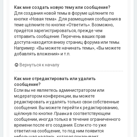
Как мне создать новую тему или сообщение?
Для создания новой темы в форуме щёлкните по
кнопке «Новая тема». Для размещения сообщения в
теме щёлкните по кнопке «Ответить». Возможно,
придётся зарегистрироваться, прежде чем
отправить сообщение. Перечень ваших прав
доступа находится внизу страниц форума или темы.
Например: «Вы можете начинать темы», «Вы можете
добавлять вложения» и т.п.
Вернуться к началу
Как мне отредактировать или удалить
сообщение?
Если вы не являетесь администратором или
модератором конференции, вы можете
редактировать и удалять только свои собственные
сообщения. Вы можете перейти к редактированию,
щёлкнув по кнопке
Правка
в соответствующем
сообщении, иногда только в течение ограниченного
времени после его создания. Если кто-то уже
ответил на сообщение, то под ним появится
небольшая надпись, которая показывает