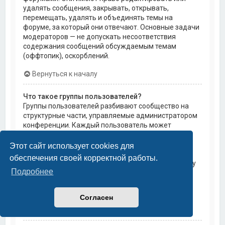
удалять сообщения, закрывать, открывать,
перемещать, удалять и объединять темы на
форуме, за который они отвечают. Основные задачи
модераторов — не допускать несоответствия
содержания сообщений обсуждаемым темам
(оффтопик), оскорблений.
Вернуться к началу
Что такое группы пользователей?
Группы пользователей разбивают сообщество на
структурные части, управляемые администратором
конференции. Каждый пользователь может
состоять в нескольких группах, и каждой группе
могут быть назначены индивидуальные права
Этот сайт использует cookies для
доступа. Это облегчает администраторам
обеспечения своей корректной работы.
назначение прав доступа одновременно большому
Подробнее
количеству пользователей, например, изменение
модераторских прав или предоставление
пользователям доступа к приватным форумам.
Согласен
Вернуться к началу