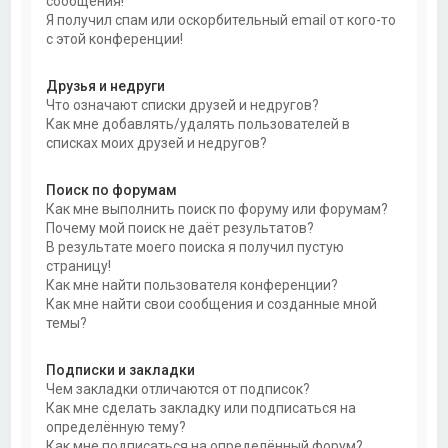
сообщения!
Я получил спам или оскорбительный email от кого-то
с этой конференции!
Друзья и недруги
Что означают списки друзей и недругов?
Как мне добавлять/удалять пользователей в
списках моих друзей и недругов?
Поиск по форумам
Как мне выполнить поиск по форуму или форумам?
Почему мой поиск не даёт результатов?
В результате моего поиска я получил пустую
страницу!
Как мне найти пользователя конференции?
Как мне найти свои сообщения и созданные мной
темы?
Подписки и закладки
Чем закладки отличаются от подписок?
Как мне сделать закладку или подписаться на
определённую тему?
Как мне подписаться на определённый форум?