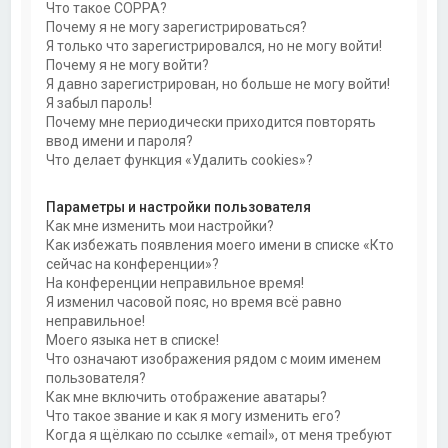
Что такое COPPA?
Почему я не могу зарегистрироваться?
Я только что зарегистрировался, но не могу войти!
Почему я не могу войти?
Я давно зарегистрирован, но больше не могу войти!
Я забыл пароль!
Почему мне периодически приходится повторять
ввод имени и пароля?
Что делает функция «Удалить cookies»?
Параметры и настройки пользователя
Как мне изменить мои настройки?
Как избежать появления моего имени в списке «Кто
сейчас на конференции»?
На конференции неправильное время!
Я изменил часовой пояс, но время всё равно
неправильное!
Моего языка нет в списке!
Что означают изображения рядом с моим именем
пользователя?
Как мне включить отображение аватары?
Что такое звание и как я могу изменить его?
Когда я щёлкаю по ссылке «email», от меня требуют