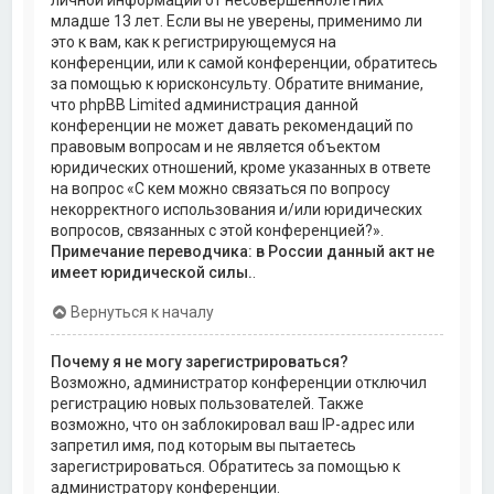
личной информации от несовершеннолетних
младше 13 лет. Если вы не уверены, применимо ли
это к вам, как к регистрирующемуся на
конференции, или к самой конференции, обратитесь
за помощью к юрисконсульту. Обратите внимание,
что phpBB Limited администрация данной
конференции не может давать рекомендаций по
правовым вопросам и не является объектом
юридических отношений, кроме указанных в ответе
на вопрос «С кем можно связаться по вопросу
некорректного использования и/или юридических
вопросов, связанных с этой конференцией?».
Примечание переводчика: в России данный акт не
имеет юридической силы.
.
Вернуться к началу
Почему я не могу зарегистрироваться?
Возможно, администратор конференции отключил
регистрацию новых пользователей. Также
возможно, что он заблокировал ваш IP-адрес или
запретил имя, под которым вы пытаетесь
зарегистрироваться. Обратитесь за помощью к
администратору конференции.