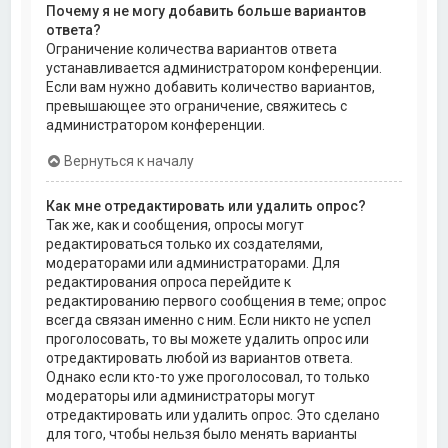
Почему я не могу добавить больше вариантов
ответа?
Ограничение количества вариантов ответа
устанавливается администратором конференции.
Если вам нужно добавить количество вариантов,
превышающее это ограничение, свяжитесь с
администратором конференции.
Вернуться к началу
Как мне отредактировать или удалить опрос?
Так же, как и сообщения, опросы могут
редактироваться только их создателями,
модераторами или администраторами. Для
редактирования опроса перейдите к
редактированию первого сообщения в теме; опрос
всегда связан именно с ним. Если никто не успел
проголосовать, то вы можете удалить опрос или
отредактировать любой из вариантов ответа.
Однако если кто-то уже проголосовал, то только
модераторы или администраторы могут
отредактировать или удалить опрос. Это сделано
для того, чтобы нельзя было менять варианты