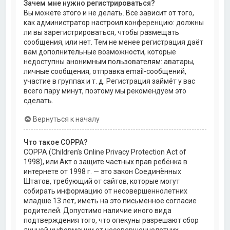
Зачем мне нужно регистрироваться?
Вы можете этого и не делать. Всё зависит от того,
как администратор настроил конференцию: должны
ли вы зарегистрироваться, чтобы размещать
сообщения, или нет. Тем не менее регистрация даёт
вам дополнительные возможности, которые
недоступны анонимным пользователям: аватары,
личные сообщения, отправка email-сообщений,
участие в группах и т. д. Регистрация займёт у вас
всего пару минут, поэтому мы рекомендуем это
сделать.
Вернуться к началу
Что такое COPPA?
COPPA (Children’s Online Privacy Protection Act of
1998), или Акт о защите частных прав ребёнка в
интернете от 1998 г. — это закон Соединённых
Штатов, требующий от сайтов, которые могут
собирать информацию от несовершеннолетних
младше 13 лет, иметь на это письменное согласие
родителей. Допустимо наличие иного вида
подтверждения того, что опекуны разрешают сбор