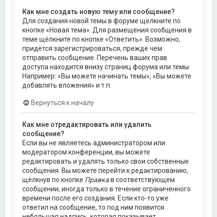
Как мне создать новую тему или сообщение?
Для создания новой темы в форуме щёлкните по
кнопке «Новая тема». Для размещения сообщения в
теме щёлкните по кнопке «Ответить». Возможно,
придётся зарегистрироваться, прежде чем
отправить сообщение. Перечень ваших прав
доступа находится внизу страниц форума или темы.
Например: «Вы можете начинать темы», «Вы можете
добавлять вложения» и т.п.
Вернуться к началу
Как мне отредактировать или удалить
сообщение?
Если вы не являетесь администратором или
модератором конференции, вы можете
редактировать и удалять только свои собственные
сообщения. Вы можете перейти к редактированию,
щёлкнув по кнопке
Правка
в соответствующем
сообщении, иногда только в течение ограниченного
времени после его создания. Если кто-то уже
ответил на сообщение, то под ним появится
небольшая надпись, которая показывает