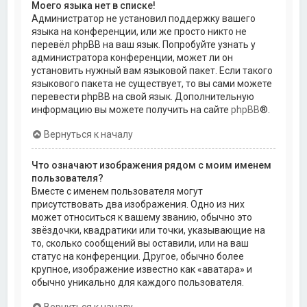
Моего языка нет в списке!
Администратор не установил поддержку вашего
языка на конференции, или же просто никто не
перевёл phpBB на ваш язык. Попробуйте узнать у
администратора конференции, может ли он
установить нужный вам языковой пакет. Если такого
языкового пакета не существует, то вы сами можете
перевести phpBB на свой язык. Дополнительную
информацию вы можете получить на сайте
phpBB
®.
Вернуться к началу
Что означают изображения рядом с моим именем
пользователя?
Вместе с именем пользователя могут
присутствовать два изображения. Одно из них
может относиться к вашему званию, обычно это
звёздочки, квадратики или точки, указывающие на
то, сколько сообщений вы оставили, или на ваш
статус на конференции. Другое, обычно более
крупное, изображение известно как «аватара» и
обычно уникально для каждого пользователя.
Вернуться к началу