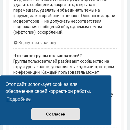
удалять сообщения, закрывать, открывать,
перемещать, удалять и объединять темы на
форуме, за который они отвечают. Основные задачи
модераторов — не допускать несоответствия
содержания сообщений обсуждаемым темам
(оффтопик), оскорблений.
Вернуться к началу
Что такое группы пользователей?
Группы пользователей разбивают сообщество на
структурные части, управляемые администратором
конференции. Каждый пользователь может
состоять в нескольких группах, и каждой группе
могут быть назначены индивидуальные права
Этот сайт использует cookies для
доступа. Это облегчает администраторам
обеспечения своей корректной работы.
назначение прав доступа одновременно большому
Подробнее
количеству пользователей, например, изменение
модераторских прав или предоставление
пользователям доступа к приватным форумам.
Согласен
Вернуться к началу