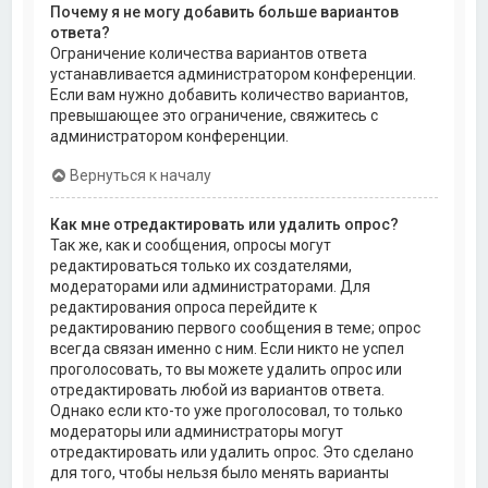
Почему я не могу добавить больше вариантов
ответа?
Ограничение количества вариантов ответа
устанавливается администратором конференции.
Если вам нужно добавить количество вариантов,
превышающее это ограничение, свяжитесь с
администратором конференции.
Вернуться к началу
Как мне отредактировать или удалить опрос?
Так же, как и сообщения, опросы могут
редактироваться только их создателями,
модераторами или администраторами. Для
редактирования опроса перейдите к
редактированию первого сообщения в теме; опрос
всегда связан именно с ним. Если никто не успел
проголосовать, то вы можете удалить опрос или
отредактировать любой из вариантов ответа.
Однако если кто-то уже проголосовал, то только
модераторы или администраторы могут
отредактировать или удалить опрос. Это сделано
для того, чтобы нельзя было менять варианты