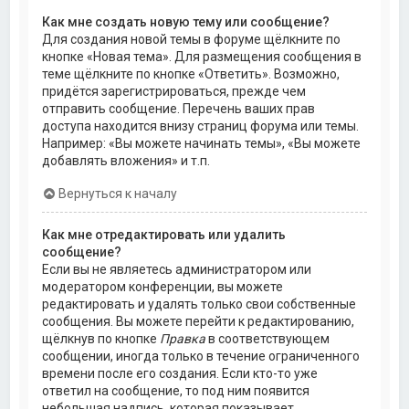
Как мне создать новую тему или сообщение?
Для создания новой темы в форуме щёлкните по
кнопке «Новая тема». Для размещения сообщения в
теме щёлкните по кнопке «Ответить». Возможно,
придётся зарегистрироваться, прежде чем
отправить сообщение. Перечень ваших прав
доступа находится внизу страниц форума или темы.
Например: «Вы можете начинать темы», «Вы можете
добавлять вложения» и т.п.
Вернуться к началу
Как мне отредактировать или удалить
сообщение?
Если вы не являетесь администратором или
модератором конференции, вы можете
редактировать и удалять только свои собственные
сообщения. Вы можете перейти к редактированию,
щёлкнув по кнопке
Правка
в соответствующем
сообщении, иногда только в течение ограниченного
времени после его создания. Если кто-то уже
ответил на сообщение, то под ним появится
небольшая надпись, которая показывает