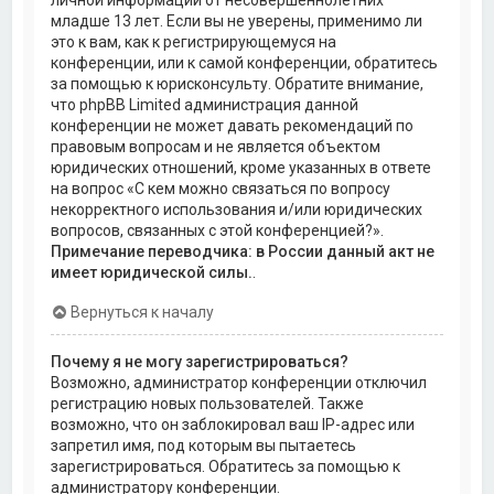
личной информации от несовершеннолетних
младше 13 лет. Если вы не уверены, применимо ли
это к вам, как к регистрирующемуся на
конференции, или к самой конференции, обратитесь
за помощью к юрисконсульту. Обратите внимание,
что phpBB Limited администрация данной
конференции не может давать рекомендаций по
правовым вопросам и не является объектом
юридических отношений, кроме указанных в ответе
на вопрос «С кем можно связаться по вопросу
некорректного использования и/или юридических
вопросов, связанных с этой конференцией?».
Примечание переводчика: в России данный акт не
имеет юридической силы.
.
Вернуться к началу
Почему я не могу зарегистрироваться?
Возможно, администратор конференции отключил
регистрацию новых пользователей. Также
возможно, что он заблокировал ваш IP-адрес или
запретил имя, под которым вы пытаетесь
зарегистрироваться. Обратитесь за помощью к
администратору конференции.