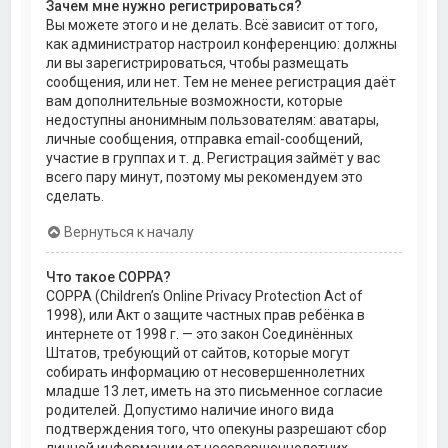
Зачем мне нужно регистрироваться?
Вы можете этого и не делать. Всё зависит от того,
как администратор настроил конференцию: должны
ли вы зарегистрироваться, чтобы размещать
сообщения, или нет. Тем не менее регистрация даёт
вам дополнительные возможности, которые
недоступны анонимным пользователям: аватары,
личные сообщения, отправка email-сообщений,
участие в группах и т. д. Регистрация займёт у вас
всего пару минут, поэтому мы рекомендуем это
сделать.
Вернуться к началу
Что такое COPPA?
COPPA (Children’s Online Privacy Protection Act of
1998), или Акт о защите частных прав ребёнка в
интернете от 1998 г. — это закон Соединённых
Штатов, требующий от сайтов, которые могут
собирать информацию от несовершеннолетних
младше 13 лет, иметь на это письменное согласие
родителей. Допустимо наличие иного вида
подтверждения того, что опекуны разрешают сбор