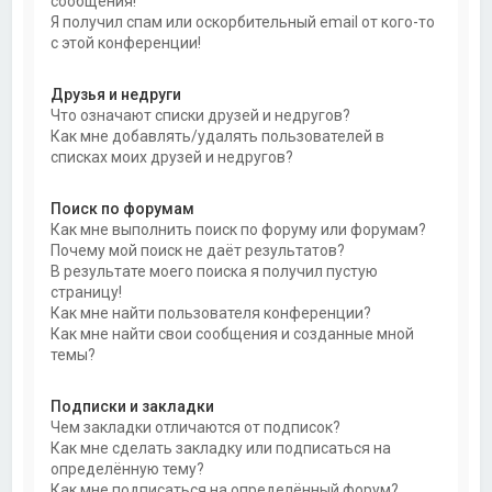
сообщения!
Я получил спам или оскорбительный email от кого-то
с этой конференции!
Друзья и недруги
Что означают списки друзей и недругов?
Как мне добавлять/удалять пользователей в
списках моих друзей и недругов?
Поиск по форумам
Как мне выполнить поиск по форуму или форумам?
Почему мой поиск не даёт результатов?
В результате моего поиска я получил пустую
страницу!
Как мне найти пользователя конференции?
Как мне найти свои сообщения и созданные мной
темы?
Подписки и закладки
Чем закладки отличаются от подписок?
Как мне сделать закладку или подписаться на
определённую тему?
Как мне подписаться на определённый форум?