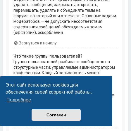
удалять сообщения, закрывать, открывать,
перемещать, удалять и объединять темы на
форуме, за который они отвечают. Основные задачи
модераторов — не допускать несоответствия
содержания сообщений обсуждаемым темам
(оффтопик), оскорблений.
Вернуться к началу
Что такое группы пользователей?
Группы пользователей разбивают сообщество на
структурные части, управляемые администратором
конференции. Каждый пользователь может
состоять в нескольких группах, и каждой группе
могут быть назначены индивидуальные права
Этот сайт использует cookies для
доступа. Это облегчает администраторам
обеспечения своей корректной работы.
назначение прав доступа одновременно большому
Подробнее
количеству пользователей, например, изменение
модераторских прав или предоставление
пользователям доступа к приватным форумам.
Согласен
Вернуться к началу