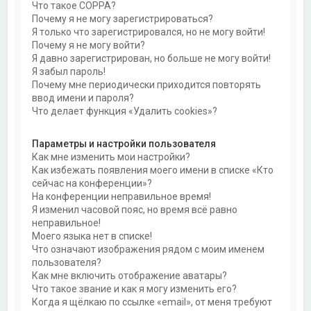
Что такое COPPA?
Почему я не могу зарегистрироваться?
Я только что зарегистрировался, но не могу войти!
Почему я не могу войти?
Я давно зарегистрирован, но больше не могу войти!
Я забыл пароль!
Почему мне периодически приходится повторять
ввод имени и пароля?
Что делает функция «Удалить cookies»?
Параметры и настройки пользователя
Как мне изменить мои настройки?
Как избежать появления моего имени в списке «Кто
сейчас на конференции»?
На конференции неправильное время!
Я изменил часовой пояс, но время всё равно
неправильное!
Моего языка нет в списке!
Что означают изображения рядом с моим именем
пользователя?
Как мне включить отображение аватары?
Что такое звание и как я могу изменить его?
Когда я щёлкаю по ссылке «email», от меня требуют