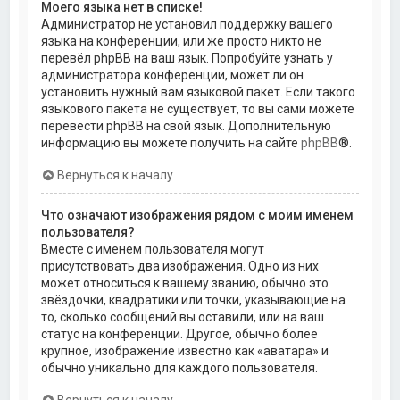
Моего языка нет в списке!
Администратор не установил поддержку вашего
языка на конференции, или же просто никто не
перевёл phpBB на ваш язык. Попробуйте узнать у
администратора конференции, может ли он
установить нужный вам языковой пакет. Если такого
языкового пакета не существует, то вы сами можете
перевести phpBB на свой язык. Дополнительную
информацию вы можете получить на сайте
phpBB
®.
Вернуться к началу
Что означают изображения рядом с моим именем
пользователя?
Вместе с именем пользователя могут
присутствовать два изображения. Одно из них
может относиться к вашему званию, обычно это
звёздочки, квадратики или точки, указывающие на
то, сколько сообщений вы оставили, или на ваш
статус на конференции. Другое, обычно более
крупное, изображение известно как «аватара» и
обычно уникально для каждого пользователя.
Вернуться к началу