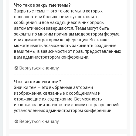
Что такое закрытые темы?
Закрытые темы — это такие темы, в которых
пользователи больше не могут оставлять
сообщения, и все находящиеся в них опросы
автоматически завершаются. Темы могут быть
закрыты по многим причинам модератором форума
или администратором конференции. Вы также
можете иметь возможность закрывать созданные
вами темы, в зависимости от прав, предоставленных
вам администратором конференции.
Вернуться к началу
Что такое значки тем?
Значки тем — это выбранные авторами
изображения, связанные с сообщениями и
отражающие их содержание. Возможность
использования значков тем зависит от разрешений,
установленных администратором конференции.
Вернуться к началу