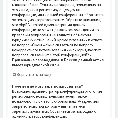
личной информации от несовершеннолетних
младше 13 лет. Если вы не уверены, применимо ли
это к вам, как к регистрирующемуся на
конференции, или к самой конференции, обратитесь
за помощью к юрисконсульту. Обратите внимание,
что phpBB Limited администрация данной
конференции не может давать рекомендаций по
правовым вопросам и не является объектом
юридических отношений, кроме указанных в ответе
на вопрос «С кем можно связаться по вопросу
некорректного использования и/или юридических
вопросов, связанных с этой конференцией?».
Примечание переводчика: в России данный акт не
имеет юридической силы.
.
Вернуться к началу
Почему я не могу зарегистрироваться?
Возможно, администратор конференции отключил
регистрацию новых пользователей. Также
возможно, что он заблокировал ваш IP-адрес или
запретил имя, под которым вы пытаетесь
зарегистрироваться. Обратитесь за помощью к
администратору конференции.