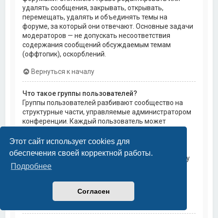
удалять сообщения, закрывать, открывать,
перемещать, удалять и объединять темы на
форуме, за который они отвечают. Основные задачи
модераторов — не допускать несоответствия
содержания сообщений обсуждаемым темам
(оффтопик), оскорблений.
Вернуться к началу
Что такое группы пользователей?
Группы пользователей разбивают сообщество на
структурные части, управляемые администратором
конференции. Каждый пользователь может
состоять в нескольких группах, и каждой группе
могут быть назначены индивидуальные права
Этот сайт использует cookies для
доступа. Это облегчает администраторам
обеспечения своей корректной работы.
назначение прав доступа одновременно большому
Подробнее
количеству пользователей, например, изменение
модераторских прав или предоставление
пользователям доступа к приватным форумам.
Согласен
Вернуться к началу