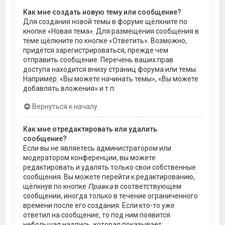
Как мне создать новую тему или сообщение?
Для создания новой темы в форуме щёлкните по
кнопке «Новая тема». Для размещения сообщения в
теме щёлкните по кнопке «Ответить». Возможно,
придётся зарегистрироваться, прежде чем
отправить сообщение. Перечень ваших прав
доступа находится внизу страниц форума или темы.
Например: «Вы можете начинать темы», «Вы можете
добавлять вложения» и т.п.
Вернуться к началу
Как мне отредактировать или удалить
сообщение?
Если вы не являетесь администратором или
модератором конференции, вы можете
редактировать и удалять только свои собственные
сообщения. Вы можете перейти к редактированию,
щёлкнув по кнопке
Правка
в соответствующем
сообщении, иногда только в течение ограниченного
времени после его создания. Если кто-то уже
ответил на сообщение, то под ним появится
небольшая надпись, которая показывает