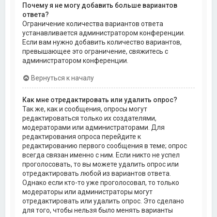
Почему я не могу добавить больше вариантов
ответа?
Ограничение количества вариантов ответа
устанавливается администратором конференции.
Если вам нужно добавить количество вариантов,
превышающее это ограничение, свяжитесь с
администратором конференции.
Вернуться к началу
Как мне отредактировать или удалить опрос?
Так же, как и сообщения, опросы могут
редактироваться только их создателями,
модераторами или администраторами. Для
редактирования опроса перейдите к
редактированию первого сообщения в теме; опрос
всегда связан именно с ним. Если никто не успел
проголосовать, то вы можете удалить опрос или
отредактировать любой из вариантов ответа.
Однако если кто-то уже проголосовал, то только
модераторы или администраторы могут
отредактировать или удалить опрос. Это сделано
для того, чтобы нельзя было менять варианты