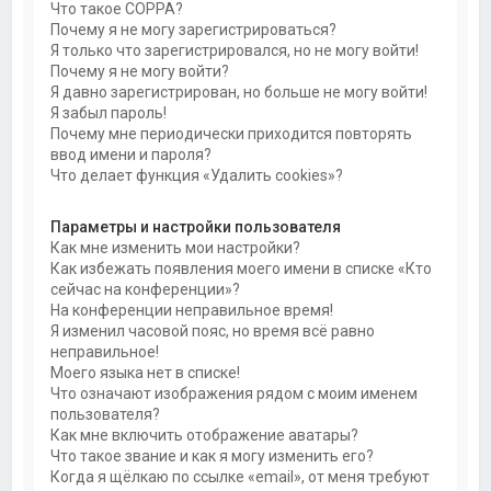
Что такое COPPA?
Почему я не могу зарегистрироваться?
Я только что зарегистрировался, но не могу войти!
Почему я не могу войти?
Я давно зарегистрирован, но больше не могу войти!
Я забыл пароль!
Почему мне периодически приходится повторять
ввод имени и пароля?
Что делает функция «Удалить cookies»?
Параметры и настройки пользователя
Как мне изменить мои настройки?
Как избежать появления моего имени в списке «Кто
сейчас на конференции»?
На конференции неправильное время!
Я изменил часовой пояс, но время всё равно
неправильное!
Моего языка нет в списке!
Что означают изображения рядом с моим именем
пользователя?
Как мне включить отображение аватары?
Что такое звание и как я могу изменить его?
Когда я щёлкаю по ссылке «email», от меня требуют