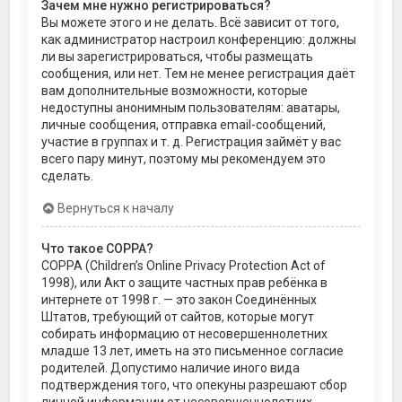
Зачем мне нужно регистрироваться?
Вы можете этого и не делать. Всё зависит от того,
как администратор настроил конференцию: должны
ли вы зарегистрироваться, чтобы размещать
сообщения, или нет. Тем не менее регистрация даёт
вам дополнительные возможности, которые
недоступны анонимным пользователям: аватары,
личные сообщения, отправка email-сообщений,
участие в группах и т. д. Регистрация займёт у вас
всего пару минут, поэтому мы рекомендуем это
сделать.
Вернуться к началу
Что такое COPPA?
COPPA (Children’s Online Privacy Protection Act of
1998), или Акт о защите частных прав ребёнка в
интернете от 1998 г. — это закон Соединённых
Штатов, требующий от сайтов, которые могут
собирать информацию от несовершеннолетних
младше 13 лет, иметь на это письменное согласие
родителей. Допустимо наличие иного вида
подтверждения того, что опекуны разрешают сбор