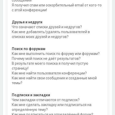
сообщения!
Я получил спам или оскорбительный email от кого-то
с этой конференции!
Друзья и недруги
Что означают списки друзей и недругов?
Как мне добавлять/удалять пользователей в
списках моих друзей и недругов?
Поиск по форумам
Как мне выполнить поиск по форуму или форумам?
Почему мой поиск не даёт результатов?
В результате моего поиска я получил пустую
страницу!
Как мне найти пользователя конференции?
Как мне найти свои сообщения и созданные мной
темы?
Подписки и закладки
Чем закладки отличаются от подписок?
Как мне сделать закладку или подписаться на
определённую тему?
Как мне подписаться на определённый форум?