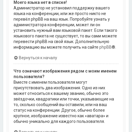
Моего языка нет в списке!
Администратор не установил поддержку вашего
языка на конференции, или же просто никто не
перевёл phpBB на ваш язык. Попробуйте узнать у
администратора конференции, может ли он
установить нужный вам языковой пакет. Если такого
языкового пакета не существует, то вы сами можете
перевести phpBB на свой язык. Дополнительную
информацию вы можете получить на сайте
phpBB
®.
Вернуться к началу
Что означают изображения рядом с моим именем
пользователя?
Вместе с именем пользователя могут
присутствовать два изображения. Одно из них
может относиться к вашему званию, обычно это
звёздочки, квадратики или точки, указывающие на
то, сколько сообщений вы оставили, или на ваш
статус на конференции. Другое, обычно более
крупное, изображение известно как «аватара» и
обычно уникально для каждого пользователя.
Вернуться к началу