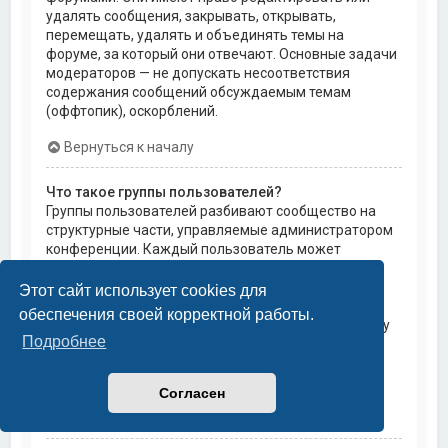
удалять сообщения, закрывать, открывать,
перемещать, удалять и объединять темы на
форуме, за который они отвечают. Основные задачи
модераторов — не допускать несоответствия
содержания сообщений обсуждаемым темам
(оффтопик), оскорблений.
Вернуться к началу
Что такое группы пользователей?
Группы пользователей разбивают сообщество на
структурные части, управляемые администратором
конференции. Каждый пользователь может
состоять в нескольких группах, и каждой группе
могут быть назначены индивидуальные права
Этот сайт использует cookies для
доступа. Это облегчает администраторам
обеспечения своей корректной работы.
назначение прав доступа одновременно большому
Подробнее
количеству пользователей, например, изменение
модераторских прав или предоставление
пользователям доступа к приватным форумам.
Согласен
Вернуться к началу