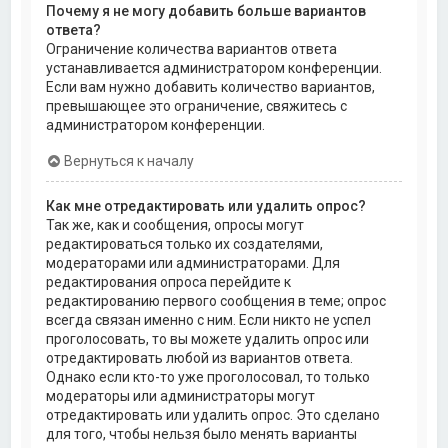
Почему я не могу добавить больше вариантов
ответа?
Ограничение количества вариантов ответа
устанавливается администратором конференции.
Если вам нужно добавить количество вариантов,
превышающее это ограничение, свяжитесь с
администратором конференции.
Вернуться к началу
Как мне отредактировать или удалить опрос?
Так же, как и сообщения, опросы могут
редактироваться только их создателями,
модераторами или администраторами. Для
редактирования опроса перейдите к
редактированию первого сообщения в теме; опрос
всегда связан именно с ним. Если никто не успел
проголосовать, то вы можете удалить опрос или
отредактировать любой из вариантов ответа.
Однако если кто-то уже проголосовал, то только
модераторы или администраторы могут
отредактировать или удалить опрос. Это сделано
для того, чтобы нельзя было менять варианты