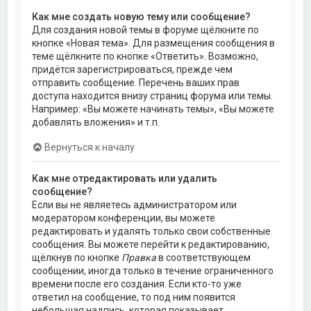
Как мне создать новую тему или сообщение?
Для создания новой темы в форуме щёлкните по
кнопке «Новая тема». Для размещения сообщения в
теме щёлкните по кнопке «Ответить». Возможно,
придётся зарегистрироваться, прежде чем
отправить сообщение. Перечень ваших прав
доступа находится внизу страниц форума или темы.
Например: «Вы можете начинать темы», «Вы можете
добавлять вложения» и т.п.
Вернуться к началу
Как мне отредактировать или удалить
сообщение?
Если вы не являетесь администратором или
модератором конференции, вы можете
редактировать и удалять только свои собственные
сообщения. Вы можете перейти к редактированию,
щёлкнув по кнопке
Правка
в соответствующем
сообщении, иногда только в течение ограниченного
времени после его создания. Если кто-то уже
ответил на сообщение, то под ним появится
небольшая надпись, которая показывает