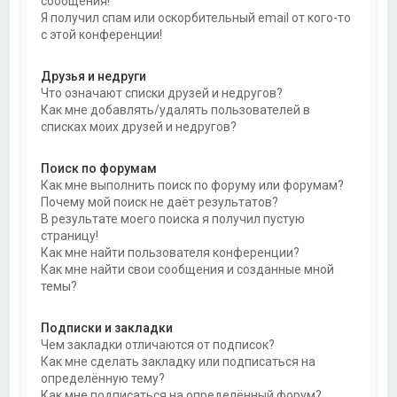
сообщения!
Я получил спам или оскорбительный email от кого-то
с этой конференции!
Друзья и недруги
Что означают списки друзей и недругов?
Как мне добавлять/удалять пользователей в
списках моих друзей и недругов?
Поиск по форумам
Как мне выполнить поиск по форуму или форумам?
Почему мой поиск не даёт результатов?
В результате моего поиска я получил пустую
страницу!
Как мне найти пользователя конференции?
Как мне найти свои сообщения и созданные мной
темы?
Подписки и закладки
Чем закладки отличаются от подписок?
Как мне сделать закладку или подписаться на
определённую тему?
Как мне подписаться на определённый форум?