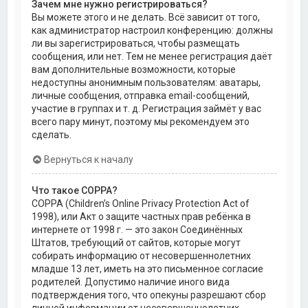
Зачем мне нужно регистрироваться?
Вы можете этого и не делать. Всё зависит от того,
как администратор настроил конференцию: должны
ли вы зарегистрироваться, чтобы размещать
сообщения, или нет. Тем не менее регистрация даёт
вам дополнительные возможности, которые
недоступны анонимным пользователям: аватары,
личные сообщения, отправка email-сообщений,
участие в группах и т. д. Регистрация займёт у вас
всего пару минут, поэтому мы рекомендуем это
сделать.
Вернуться к началу
Что такое COPPA?
COPPA (Children’s Online Privacy Protection Act of
1998), или Акт о защите частных прав ребёнка в
интернете от 1998 г. — это закон Соединённых
Штатов, требующий от сайтов, которые могут
собирать информацию от несовершеннолетних
младше 13 лет, иметь на это письменное согласие
родителей. Допустимо наличие иного вида
подтверждения того, что опекуны разрешают сбор