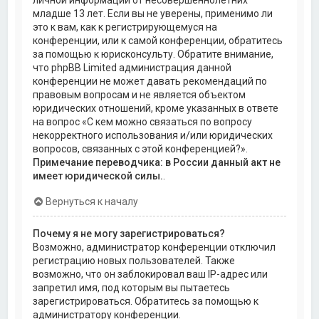
личной информации от несовершеннолетних
младше 13 лет. Если вы не уверены, применимо ли
это к вам, как к регистрирующемуся на
конференции, или к самой конференции, обратитесь
за помощью к юрисконсульту. Обратите внимание,
что phpBB Limited администрация данной
конференции не может давать рекомендаций по
правовым вопросам и не является объектом
юридических отношений, кроме указанных в ответе
на вопрос «С кем можно связаться по вопросу
некорректного использования и/или юридических
вопросов, связанных с этой конференцией?».
Примечание переводчика: в России данный акт не
имеет юридической силы.
.
Вернуться к началу
Почему я не могу зарегистрироваться?
Возможно, администратор конференции отключил
регистрацию новых пользователей. Также
возможно, что он заблокировал ваш IP-адрес или
запретил имя, под которым вы пытаетесь
зарегистрироваться. Обратитесь за помощью к
администратору конференции.