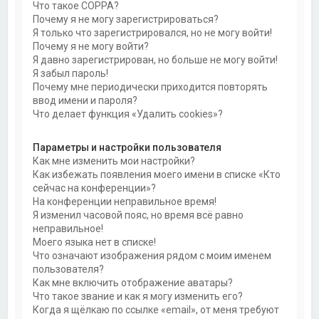
Что такое COPPA?
Почему я не могу зарегистрироваться?
Я только что зарегистрировался, но не могу войти!
Почему я не могу войти?
Я давно зарегистрирован, но больше не могу войти!
Я забыл пароль!
Почему мне периодически приходится повторять
ввод имени и пароля?
Что делает функция «Удалить cookies»?
Параметры и настройки пользователя
Как мне изменить мои настройки?
Как избежать появления моего имени в списке «Кто
сейчас на конференции»?
На конференции неправильное время!
Я изменил часовой пояс, но время всё равно
неправильное!
Моего языка нет в списке!
Что означают изображения рядом с моим именем
пользователя?
Как мне включить отображение аватары?
Что такое звание и как я могу изменить его?
Когда я щёлкаю по ссылке «email», от меня требуют