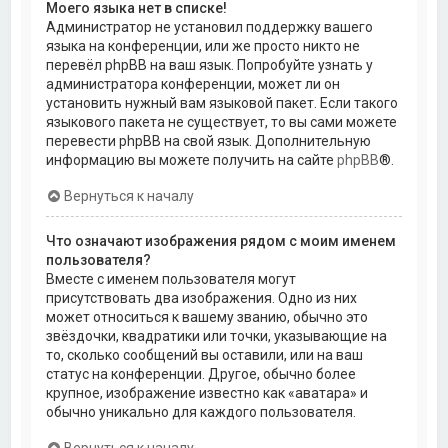
Моего языка нет в списке!
Администратор не установил поддержку вашего
языка на конференции, или же просто никто не
перевёл phpBB на ваш язык. Попробуйте узнать у
администратора конференции, может ли он
установить нужный вам языковой пакет. Если такого
языкового пакета не существует, то вы сами можете
перевести phpBB на свой язык. Дополнительную
информацию вы можете получить на сайте
phpBB
®.
Вернуться к началу
Что означают изображения рядом с моим именем
пользователя?
Вместе с именем пользователя могут
присутствовать два изображения. Одно из них
может относиться к вашему званию, обычно это
звёздочки, квадратики или точки, указывающие на
то, сколько сообщений вы оставили, или на ваш
статус на конференции. Другое, обычно более
крупное, изображение известно как «аватара» и
обычно уникально для каждого пользователя.
Вернуться к началу