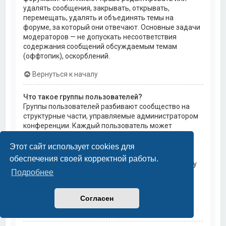
удалять сообщения, закрывать, открывать,
перемещать, удалять и объединять темы на
форуме, за который они отвечают. Основные задачи
модераторов — не допускать несоответствия
содержания сообщений обсуждаемым темам
(оффтопик), оскорблений.
Вернуться к началу
Что такое группы пользователей?
Группы пользователей разбивают сообщество на
структурные части, управляемые администратором
конференции. Каждый пользователь может
состоять в нескольких группах, и каждой группе
могут быть назначены индивидуальные права
Этот сайт использует cookies для
доступа. Это облегчает администраторам
обеспечения своей корректной работы.
назначение прав доступа одновременно большому
Подробнее
количеству пользователей, например, изменение
модераторских прав или предоставление
пользователям доступа к приватным форумам.
Согласен
Вернуться к началу