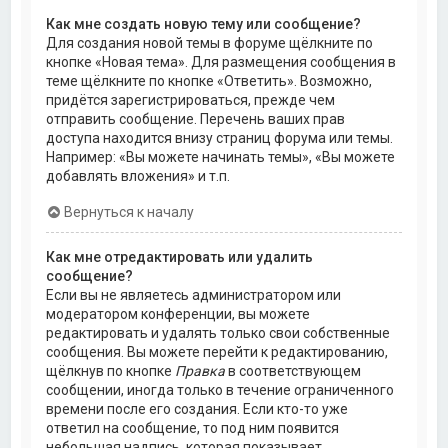
Как мне создать новую тему или сообщение?
Для создания новой темы в форуме щёлкните по
кнопке «Новая тема». Для размещения сообщения в
теме щёлкните по кнопке «Ответить». Возможно,
придётся зарегистрироваться, прежде чем
отправить сообщение. Перечень ваших прав
доступа находится внизу страниц форума или темы.
Например: «Вы можете начинать темы», «Вы можете
добавлять вложения» и т.п.
Вернуться к началу
Как мне отредактировать или удалить
сообщение?
Если вы не являетесь администратором или
модератором конференции, вы можете
редактировать и удалять только свои собственные
сообщения. Вы можете перейти к редактированию,
щёлкнув по кнопке
Правка
в соответствующем
сообщении, иногда только в течение ограниченного
времени после его создания. Если кто-то уже
ответил на сообщение, то под ним появится
небольшая надпись, которая показывает