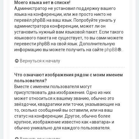
Моего языка нет в списке!
Администратор не установил поддержку вашего
языка на конференции, или же просто никто не
перевёл phpBB на ваш язык. Попробуйте узнать у
администратора конференции, может ли он
установить нужный вам языковой пакет. Если такого
языкового пакета не существует, то вы сами можете
перевести phpBB на свой язык. Дополнительную
информацию вы можете получить на сайте
phpBB
®.
Вернуться к началу
Что означают изображения рядом с моим именем
пользователя?
Вместе с именем пользователя могут
присутствовать два изображения. Одно из них
может относиться к вашему званию, обычно это
звёздочки, квадратики или точки, указывающие на
то, сколько сообщений вы оставили, или на ваш
статус на конференции. Другое, обычно более
крупное, изображение известно как «аватара» и
обычно уникально для каждого пользователя.
Вернуться к началу