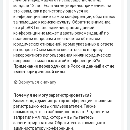
личной информации от несовершеннолетних
младше 13 лет. Если вы не уверены, применимо ли
это к вам, как к регистрирующемуся на
конференции, или к самой конференции, обратитесь
за помощью к юрисконсульту. Обратите внимание,
что phpBB Limited администрация данной
конференции не может давать рекомендаций по
правовым вопросам и не является объектом
юридических отношений, кроме указанных в ответе
на вопрос «С кем можно связаться по вопросу
некорректного использования и/или юридических
вопросов, связанных с этой конференцией?».
Примечание переводчика: в России данный акт не
имеет юридической силы.
.
Вернуться к началу
Почему я не могу зарегистрироваться?
Возможно, администратор конференции отключил
регистрацию новых пользователей. Также
возможно, что он заблокировал ваш IP-адрес или
запретил имя, под которым вы пытаетесь
зарегистрироваться. Обратитесь за помощью к
администратору конференции.