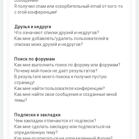
сообщения!
Я получил спам или оскорбительный email от кого-то
с этой конференции!
Друзья и недруги
Что означают списки друзей и недругов?
Как мне добавлять/удалять пользователей в
списках моих друзей и недругов?
Поиск по форумам
Как мне выполнить поиск по форуму или форумам?
Почему мой поиск не даёт результатов?
В результате моего поиска я получил пустую
страницу!
Как мне найти пользователя конференции?
Как мне найти свои сообщения и созданные мной
темы?
Подписки и закладки
Чем закладки отличаются от подписок?
Как мне сделать закладку или подписаться на
определённую тему?
Как мне подписаться на определённый форум?