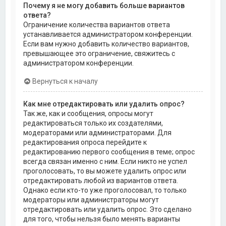
Почему я не могу добавить больше вариантов
ответа?
Ограничение количества вариантов ответа
устанавливается администратором конференции.
Если вам нужно добавить количество вариантов,
превышающее это ограничение, свяжитесь с
администратором конференции.
Вернуться к началу
Как мне отредактировать или удалить опрос?
Так же, как и сообщения, опросы могут
редактироваться только их создателями,
модераторами или администраторами. Для
редактирования опроса перейдите к
редактированию первого сообщения в теме; опрос
всегда связан именно с ним. Если никто не успел
проголосовать, то вы можете удалить опрос или
отредактировать любой из вариантов ответа.
Однако если кто-то уже проголосовал, то только
модераторы или администраторы могут
отредактировать или удалить опрос. Это сделано
для того, чтобы нельзя было менять варианты