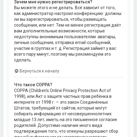
Зачем мне нужно регистрироваться?
Вы можете этого и не делать. Всё зависит от того,
как администратор настроил конференцию: должны
ли вы зарегистрироваться, чтобы размещать
сообщения, или нет. Тем не менее регистрация даёт
вам дополнительные возможности, которые
недоступны анонимным пользователям: аватары,
личные сообщения, отправка email-сообщений,
участие в группах и т. д. Регистрация займёт у вас
всего пару минут, поэтому мы рекомендуем это
сделать.
Вернуться к началу
Что такое COPPA?
COPPA (Children’s Online Privacy Protection Act of
1998), или Акт о защите частных прав ребёнка в
интернете от 1998 г. — это закон Соединённых
Штатов, требующий от сайтов, которые могут
собирать информацию от несовершеннолетних
младше 13 лет, иметь на это письменное согласие
родителей. Допустимо наличие иного вида
подтверждения того, что опекуны разрешают сбор