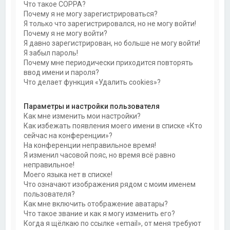
Что такое COPPA?
Почему я не могу зарегистрироваться?
Я только что зарегистрировался, но не могу войти!
Почему я не могу войти?
Я давно зарегистрирован, но больше не могу войти!
Я забыл пароль!
Почему мне периодически приходится повторять
ввод имени и пароля?
Что делает функция «Удалить cookies»?
Параметры и настройки пользователя
Как мне изменить мои настройки?
Как избежать появления моего имени в списке «Кто
сейчас на конференции»?
На конференции неправильное время!
Я изменил часовой пояс, но время всё равно
неправильное!
Моего языка нет в списке!
Что означают изображения рядом с моим именем
пользователя?
Как мне включить отображение аватары?
Что такое звание и как я могу изменить его?
Когда я щёлкаю по ссылке «email», от меня требуют